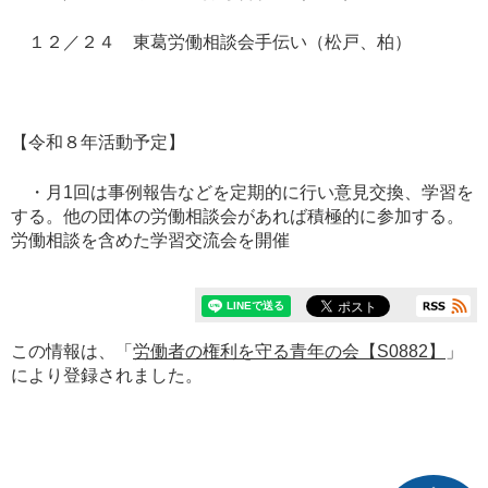
１２／２４ 東葛労働相談会手伝い（松戸、柏）
【令和８年活動予定】
・月1回は事例報告などを定期的に行い意見交換、学習を
する。他の団体の労働相談会があれば積極的に参加する。
労働相談を含めた学習交流会を開催
この情報は、「
労働者の権利を守る青年の会【S0882】
」
により登録されました。