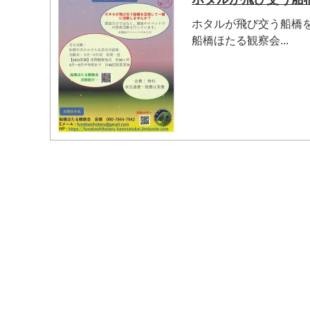
ホタルが飛び交う船橋
船橋ほたる観察会...
マイメディア検索