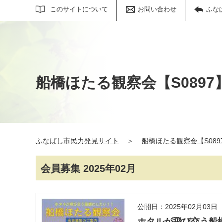
サイト内検索
このサイトについて
お問い合わせ
ふな
船橋ほたる観察会【S0897
ふなばし市民力発見サイト
＞
船橋ほたる観察会【S089
会員募集 2025年02月
公開日：2025年02月03日
ホタルが飛び交う船