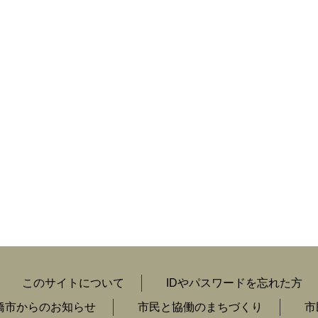
このサイトについて
IDやパスワードを忘れた方
橋市からのお知らせ
市民と協働のまちづくり
市