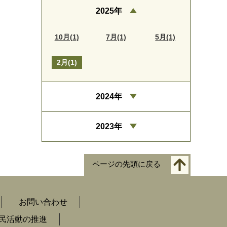
2025年
10月(1)
7月(1)
5月(1)
2月(1)
2024年
2023年
ページの先頭に戻る
お問い合わせ
民活動の推進