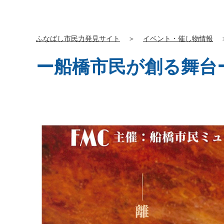
ふなばし市民力発見サイト
＞
イベント・催し物情報
ー船橋市民が創る舞台