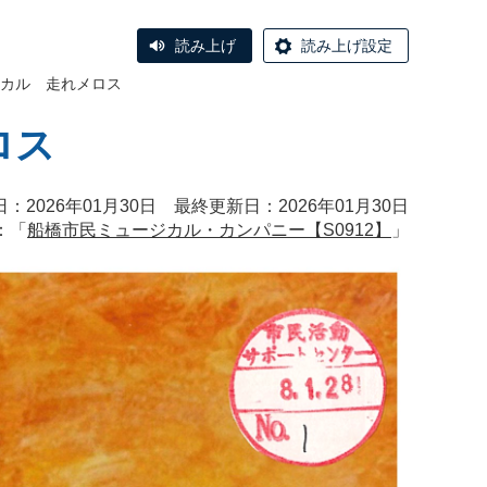
読み上げ
読み上げ設定
カル 走れメロス
ロス
：2026年01月30日 最終更新日：2026年01月30日
：「
船橋市民ミュージカル・カンパニー【S0912】
」