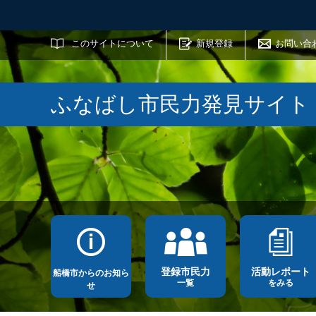
サイト内検索
このサイトについて
新規登録
お問い合
ふなばし市民力発見サイト
登録市民力
活動レポート
船橋市からのお知ら
一覧
をみる
せ