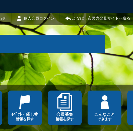
わせ
個人会員ログイン
ふなばし市民力発見サイトへ戻る
ｲﾍﾞﾝﾄ・催し物
会員募集
こんなこと
情報を探す
情報を探す
できます