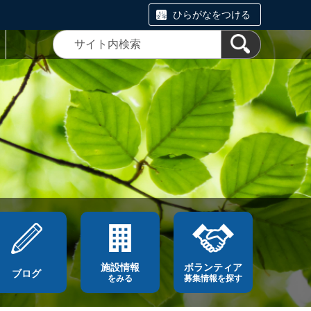
ひらがなをつける
施設情報
ボランティア
ブログ
をみる
募集情報を探す