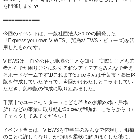
を開催します🎲
=============
今回のイベントは、一般社団法人Spiceの開発した
「Express your own VIWES」(通称VIEWS・ビューズ)を活
用したものです。
VIEWSは、自分の住む地域のことを知り、実際にこども若
者からでた困りごとに対する解決アイデアをみんなで考え
るボードゲームです🎲これまでSpiceさんは千葉市・墨田区
版を作成していたそうで、今回かけわたしとコラボしてい
ただき、船橋版の作成に取り組みました。
千葉市でユースセンター（こども若者の挑戦の場・居場
所）などの事業に取り組むSpiceの活動は、こちらから（）
チェックしてみてください！
イベント当日は、VIEWSを中学生のみんなで体験し、船橋
のことに詳しくなり、かつ頭を柔軟に解きほぐした後に、