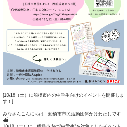
[10/18（土）に船橋市内の中学生向けのイベントを開催しま
す！]
みなさんこんにちは！船橋市市民活動団体かけわたしです
⛴
10/18（土）に、船橋市内の”中学生”を対象としたイベント