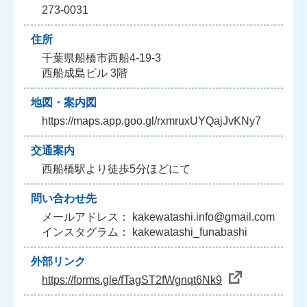
273-0031
住所
千葉県船橋市西船4-19-3
西船成島ビル 3階
地図・案内図
https://maps.app.goo.gl/rxmruxUYQajJvKNy7
交通案内
西船橋駅より徒歩5分ほどにて
問い合わせ先
メールアドレス： kakewatashi.info@gmail.com
インスタグラム： kakewatashi_funabashi
外部リンク
https://forms.gle/fTagST2fWgnqt6Nk9