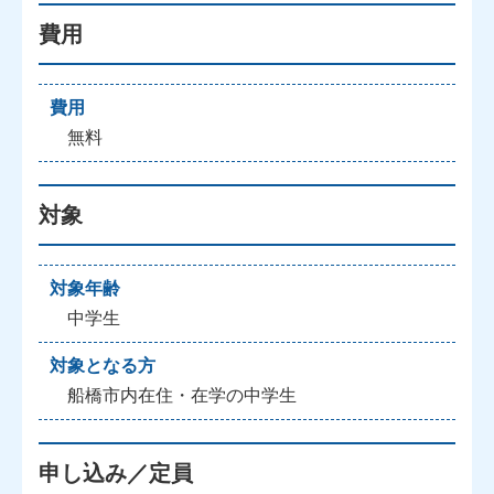
費用
費用
無料
対象
対象年齢
中学生
対象となる方
船橋市内在住・在学の中学生
申し込み／定員