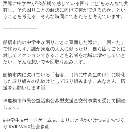
実際に中学生が”今船橋で感じている困りごと”をみんなで共
有し、その困りごとの解決に向けて何ができるのか、とい
うことを考える、そんな時間にできたらと考えています。
=============
船橋市内の中学生が困りごとに直面した際に、「困った」
で終わらず、誰か身近の大人に頼ったり、自ら困りごとに
対してアクションできるこども若者を地域に増やしていき
たい。そんな想いで今回取り組みます。
船橋市内に欠けている「若者」（特に中高生向け）に特化
した取り組みの先駆けとして取り組みます。みなさん、応
援をお願いします🙌
※船橋市市民公益活動公募型支援金交付事業を受けて開催
します。
#中学生 #ボードゲーム #こまりごと #かいけつ #まちづく
り #VIEWS #社会参画