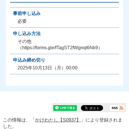
事前申し込み
必要
申し込み方法
その他
（https://forms.gle/fTagST2fWgnqt6Nk9）
申込み締め切り
2025年10月13日（月）00:00
この情報は、「
かけわたし【S0937】
」により登録されま
した。