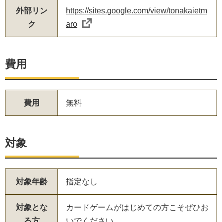
外部リン
https://sites.google.com/view/tonakaietm
ク
aro
費用
費用
無料
対象
対象年齢
指定なし
対象とな
カードゲームがはじめての方こそぜひお
る方
いでください