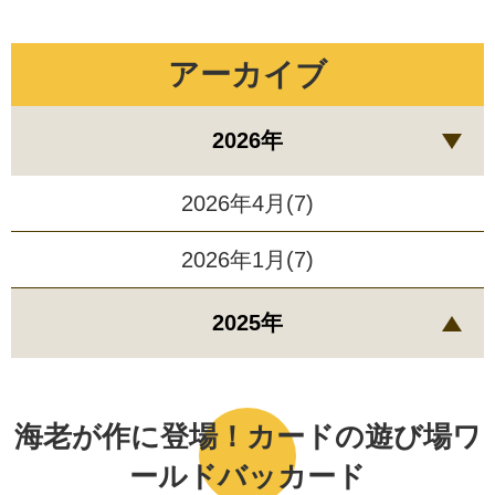
アーカイブ
2026年
2026年4月(7)
2026年1月(7)
2025年
海老が作に登場！カードの遊び場ワ
ールドバッカード