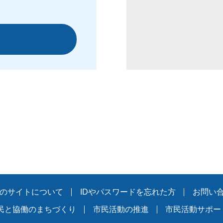
のサイトについて
IDやパスワードを忘れた方
お問い
民と協働のまちづくり
市民活動の推進
市民活動サポー