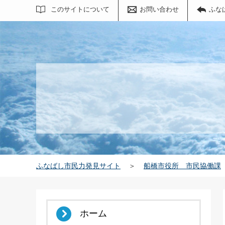
サイト内検索
このサイトについて
お問い合わせ
ふな
ふなばし市民力発見サイト
＞
船橋市役所 市民協働課
ホーム