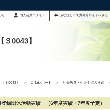
わせ
個人会員ログイン
ふなばし市民力発見サイトへ戻る
Ｓ0043】
【Ｓ0043】
＞
活動レポート
＞
社会教育・生涯学習の推進
用登録団体活動実績 （6年度実績・7年度予定）