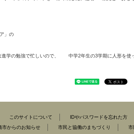
ェア」の
校は進学の勉強で忙しいので、 中学2年生の3学期に人形を使
このサイトについて
IDやパスワードを忘れた方
橋市からのお知らせ
市民と協働のまちづくり
市