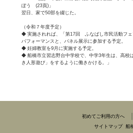
ぼう (23頁)」
翌日、家で50部を綴じた。
（令和７年度予定）
◆ 実施されれば、「第17回 ふなばし市民活動フ
パフォーマンスと、パネル展示に参加する予定。
◆ 妊婦教室を9月に実施する予定。
◆ 船橋市立習志野台中学校で、中学3年生は、高
き人形遊び」をするように働きかける。」
初めてご利用の方へ
サイトマップ
船