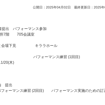
公開日：2025年04月02日 最終更新日：2025年
申込書提出 パフォーマンス参加
市役所7階 705会議室
ス事前説明会と会場下見 キララホール
団地集会所にて バフォーマンス練習 (1回目)
 11/20(木)
内 提出
会所にて パフォーマンス練習 (2回目) パフォーマンス実施のための