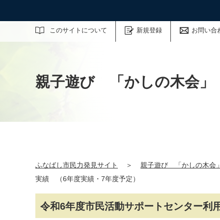
サイト内検索
このサイトについて
新規登録
お問い合
親子遊び 「かしの木会」【
ふなばし市民力発見サイト
＞
親子遊び 「かしの木会」
実績 （6年度実績・7年度予定）
令和6年度市民活動サポートセンター利