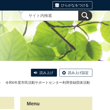
ひらがなをつける
読み上げ
読み上げ設定
＞
令和6年度市民活動サポートセンター利用登録団体活動
Menu