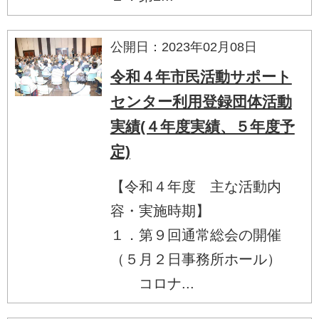
公開日：2023年02月08日
令和４年市民活動サポート
センター利用登録団体活動
実績(４年度実績、５年度予
定)
【令和４年度 主な活動内
容・実施時期】
１．第９回通常総会の開催
（５月２日事務所ホール）
コロナ...