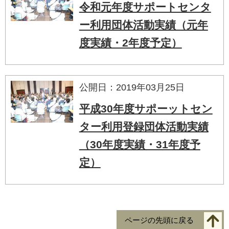
令和元年度サポートセンタ
ー利用団体活動実績（元年
度実績・2年度予定）
公開日：2019年03月25日
平成30年度サポーットセン
ター利用登録団体活動実績
（30年度実績・31年度予
定）
ページの先頭に戻る