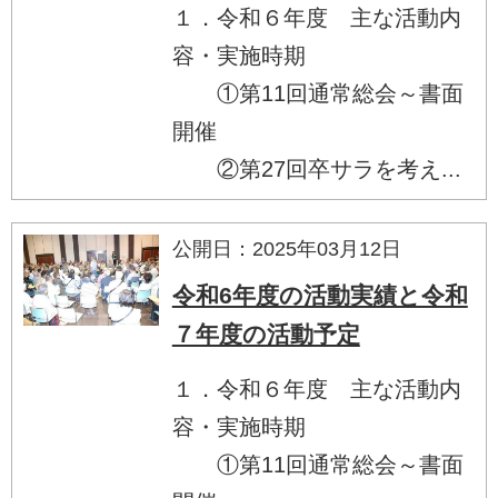
１．令和６年度 主な活動内
容・実施時期
①第11回通常総会～書面
開催
②第27回卒サラを考え...
公開日：2025年03月12日
令和6年度の活動実績と令和
７年度の活動予定
１．令和６年度 主な活動内
容・実施時期
①第11回通常総会～書面