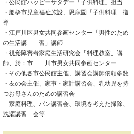
・公民館ハッピーサタデー「子供料理」担当
・船橋市児童福祉施設、恩寵園「子供料理」指
導
・江戸川区男女共同参画センター「男性のため
の生活講 習」講師
・視覚障害者家庭生活研究会「料理教室」講
師、於：市 川市男女共同参画センター
・その他各市公民館主催、講習会講師依頼多数
・友の会主催、家事・家計講習会、乳幼児を持
つお母さんのための講習会
家庭料理、パン講習会、環境を考えた掃除、
洗濯講習 会等