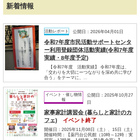
新着情報
活動レポート
公開日：2026年04月01日
令和7年度市民活動サポートセンタ
ー利用登録団体活動実績(令和7年度
実績・8年度予定)
【令和7年度 活動実績】 令和7年度は、
「交わりを大切にーつながりを深め共に学び
合う」をテーマに、...
イベント・催し物情
公開日：2025年10月27
報
日
家事家計講習会 (暮らしと家計のカ
フェ)
イベント終了
開催日：2025年11月08日（土）、15日（土）
開催時間：【薬円台公民館（10時～12時：実