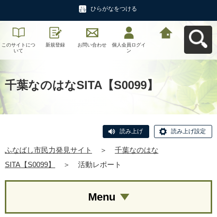
ひらがなをつける
このサイトにつ
新規登録
お問い合わせ
個人会員ログイ
ふなばし市民力
いて
ン
発見サイトへ戻
る
千葉なのはなSITA【S0099】
読み上げ
読み上げ設定
ふなばし市民力発見サイト
＞
千葉なのはな
SITA【S0099】
＞
活動レポート
Menu