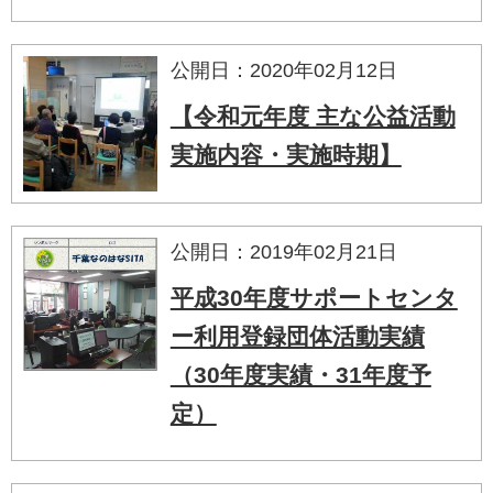
公開日：2020年02月12日
【令和元年度 主な公益活動
実施内容・実施時期】
公開日：2019年02月21日
平成30年度サポートセンタ
ー利用登録団体活動実績
（30年度実績・31年度予
定）