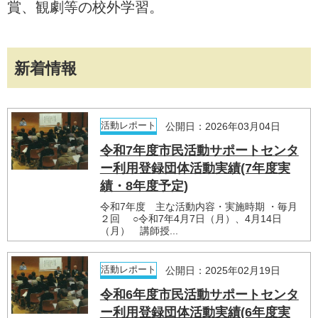
賞、観劇等の校外学習。
新着情報
活動レポート
公開日：2026年03月04日
令和7年度市民活動サポートセンタ
ー利用登録団体活動実績(7年度実
績・8年度予定)
令和7年度 主な活動内容・実施時期 ・毎月
２回 ○令和7年4月7日（月）、4月14日
（月） 講師授...
活動レポート
公開日：2025年02月19日
令和6年度市民活動サポートセンタ
ー利用登録団体活動実績(6年度実