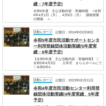
績・7年度予定)
令和6年度 主な活動内容・実施時期 ○令和
6年4月1日（月）、4月8日（月） 講師授業
の開催 ○...
活動レポート
公開日：2024年03月08日
令和5年度市民活動サポートセンタ
ー利用登録団体活動実績(5年度実
績・6年度予定)
【令和5年度 主な活動内容・実施時期】 〇
令和5年4月3日 入学式 きららホールにて
〇令和5年4...
活動レポート
公開日：2023年02月21日
令和4年度市民活動センター利用登
録団体活動実績(4年度実績、5年度
予定)