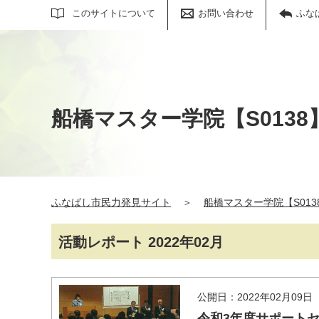
サイト内検索
このサイトについて
お問い合わせ
ふな
船橋マスター学院【S0138
ふなばし市民力発見サイト
＞
船橋マスター学院【S013
活動レポート 2022年02月
公開日：2022年02月09日
令和3年度サポート