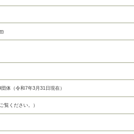
om
9団体（令和7年3月31日現在）
をご覧ください。）