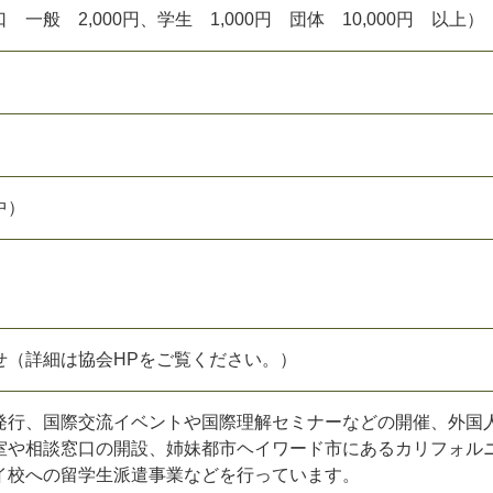
一般 2,000円、学生 1,000円 団体 10,000円 以上）
中）
せ（詳細は協会HPをご覧ください。）
行、国際交流イベントや国際理解セミナーなどの開催、外国
室や相談窓口の開設、姉妹都市ヘイワード市にあるカリフォル
イ校への留学生派遣事業などを行っています。