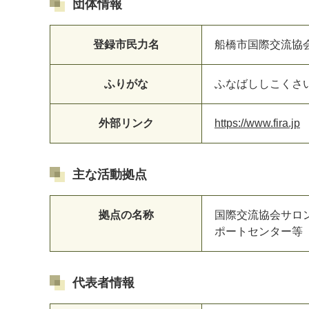
団体情報
登録市民力名
船橋市国際交流協会
ふりがな
ふなばししこくさ
外部リンク
https://www.fira.jp
マイメディア検索
主な活動拠点
拠点の名称
国際交流協会サロ
ポートセンター等
代表者情報