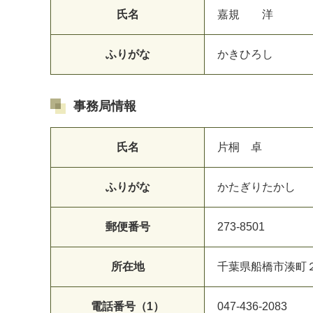
氏名
嘉規 洋
ふりがな
かきひろし
事務局情報
氏名
片桐 卓
ふりがな
かたぎりたかし
郵便番号
273-8501
所在地
千葉県船橋市湊町
電話番号（1）
047-436-2083