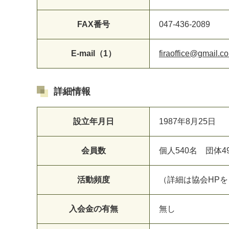
FAX番号
047-436-2089
E-mail（1）
firaoffice@gmail.c
詳細情報
設立年月日
1987年8月25日
会員数
個人540名 団体4
活動頻度
（詳細は協会HP
入会金の有無
無し