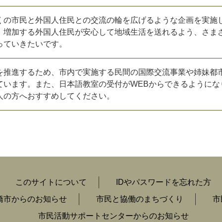
くの市民と外国人住民との交流の輪を広げるような企画を実施
、増加する外国人住民が安心して地域生活を送れるよう、さま
っていきたいです。
推進するため、市内で実施する民間の国際交流事業や姉妹都
ています。また、日本語教室の受付がWEBからできるようにな
人の方へおすすめしてください。
このサイトについて
IDやパスワードを忘れた方
橋市からのお知らせ
市民と協働のまちづくり
市
市民活動サポートセンターからのお知らせ