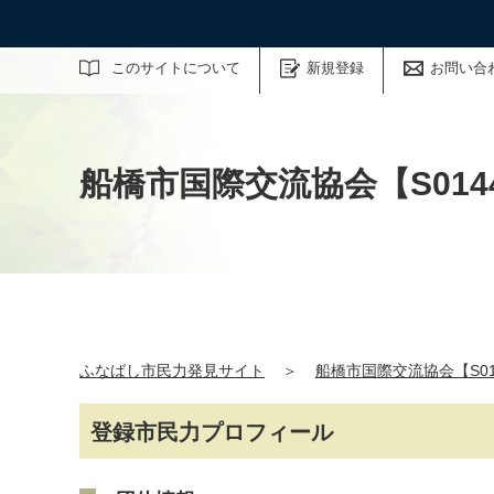
サイト内検索
このサイトについて
新規登録
お問い合
船橋市国際交流協会【S014
ふなばし市民力発見サイト
＞
船橋市国際交流協会【S01
登録市民力プロフィール