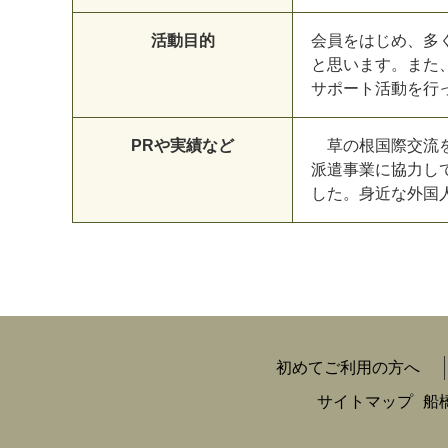
活動目的
会員をはじめ、多
と思います。また
サポート活動を行
PRや実績など
草の根国際交流を
派遣事業に協力し
した。身近な外国
初めてご利用の方へ
サイトマップ
船