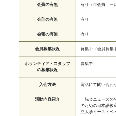
会費の有無
有り（年会費 一口 
会則の有無
有り
会報の有無
有り
会員募集状況
募集中（会員募集
ボランティア・スタッフ
募集中
の募集状況
入会方法
電話にて問い合わ
活動内容紹介
協会ニュースの発
のための日本語教
立大学イーストベ