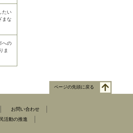
したい
ざまな
市への
りま
ページの先頭に戻る
お問い合わせ
民活動の推進