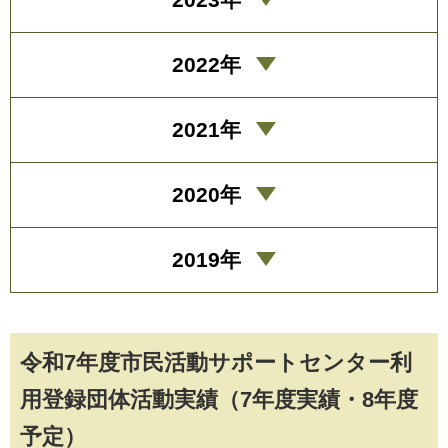
2022年
2021年
2020年
2019年
令和7年度市民活動サポートセンター利
用登録団体活動実績（7年度実績・8年度
予定）