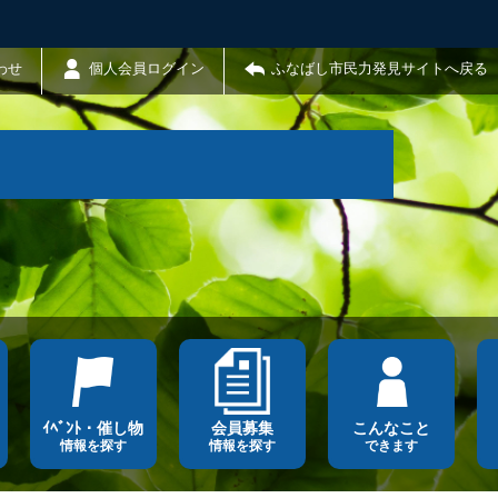
わせ
個人会員ログイン
ふなばし市民力発見サイトへ戻る
ｲﾍﾞﾝﾄ・催し物
会員募集
こんなこと
情報を探す
情報を探す
できます