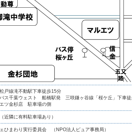
松戸線滝不動駅下車徒歩15分
バス千葉ウェスト 船橋駅発 三咲鎌ヶ谷線「桜ケ丘」下車徒
エツ金杉店 駐車場の側
（近隣に有料駐車場あり）
ェひまわり実行委員会 （NPO法人ピュア事務局）