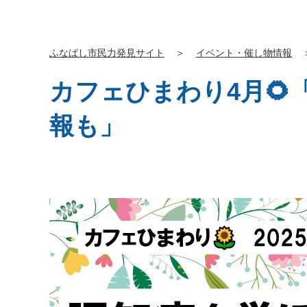
ふなばし市民力発見サイト
＞
イベント・催し物情報
カフェひまわり4月
報も」