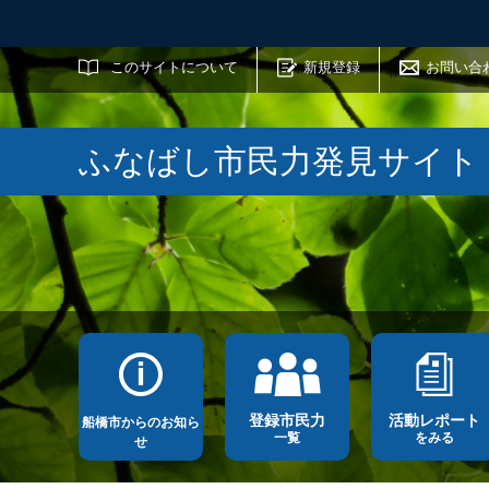
サイト内検索
このサイトについて
新規登録
お問い合
ふなばし市民力発見サイト
登録市民力
活動レポート
船橋市からのお知ら
一覧
をみる
せ