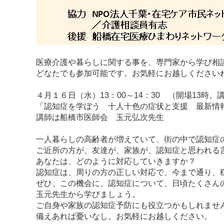
医療介護や暮らしに関する事を、専門家から学び相
どなたでも参加可能です。お気軽にお越しください
４月１６日（水）13：00～14：30 （開場13時。講
「認知症を学ぼう 十人十色の症状と支援 最新情
講師は船橋市医師会 玉元弘次先生
一人暮らしの高齢者が増えていて、街の中で認知症
ご近所の方が、友達が、家族が、認知症と思われる
あなたは、どのように対応していきますか？
認知症は、周りの方の正しい対応で、今まで通り、
ぜひ、この機会に、認知症について、日頃たくさん
玉元先生から学びましょう。
ご自身や家族の認知症予防にも役立つかもしれませ
備えあれば憂いなし。お気軽にお越しください。