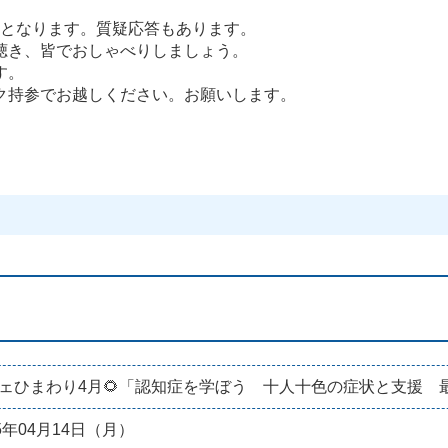
分迄となります。質疑応答もあります。
聴き、皆でおしゃべりしましょう。
す。
ク持参でお越しください。お願いします。
ェひまわり4月🌻「認知症を学ぼう 十人十色の症状と支援 
25年04月14日（月）