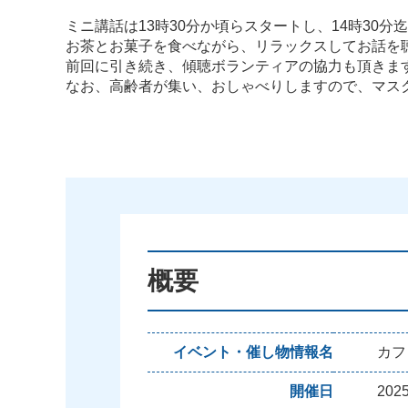
ミニ講話は13時30分か頃らスタートし、14時30
お茶とお菓子を食べながら、リラックスしてお話を
前回に引き続き、傾聴ボランティアの協力も頂きま
なお、高齢者が集い、おしゃべりしますので、マス
概要
イベント・催し物情報名
カフ
開催日
20