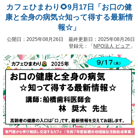
カフェひまわり🌻9月17日「お口の健
康と全身の病気☆知って得する最新情
報☆」
公開日：2025年08月26日 最終更新日：2025年08月26日
登録元：「
NPO法人 ピュア
」