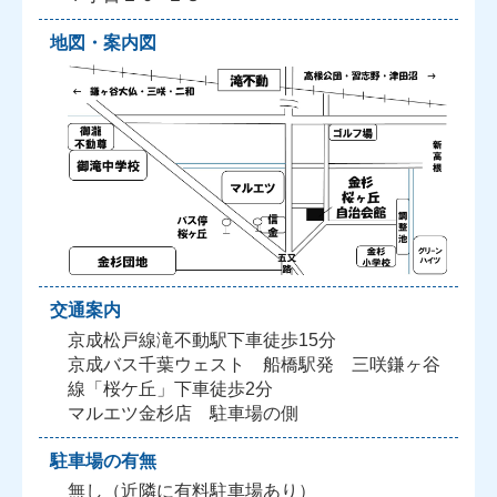
地図・案内図
交通案内
京成松戸線滝不動駅下車徒歩15分
京成バス千葉ウェスト 船橋駅発 三咲鎌ヶ谷
線「桜ケ丘」下車徒歩2分
マルエツ金杉店 駐車場の側
駐車場の有無
無し（近隣に有料駐車場あり）