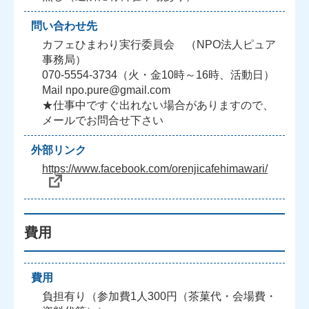
問い合わせ先
カフェひまわり実行委員会 （NPO法人ピュア
事務局）
070-5554-3734（火・金10時～16時、活動日）
Mail npo.pure@gmail.com
★仕事中ですぐ出れない場合がありますので、
メールでお問合せ下さい
外部リンク
https://www.facebook.com/orenjicafehimawari/
費用
費用
負担有り（参加費1人300円（茶菓代・会場費・