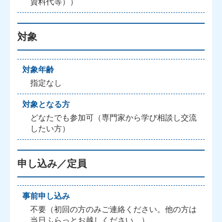
資料代等））
対象
対象年齢
指定なし
対象となる方
どなたでも参加可（専門家から学び相談し交流
したい方）
申し込み／定員
事前申し込み
不要（初回の方のみご連絡ください。他の方は
当日ふらっとお越しください。）