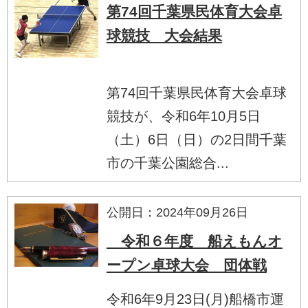
第74回千葉県民体育大会卓
球競技 大会結果
第74回千葉県民体育大会卓球
競技が、令和6年10月5日
（土）6日（日）の2日間千葉
市の千葉公園総合...
公開日：2024年09月26日
令和６年度 船えもんオ
ープン卓球大会 団体戦
令和6年9月23日(月)船橋市運