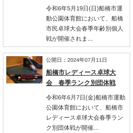
令和6年5月19日(日)船橋市運
動公園体育館において、船橋
市民卓球大会春季年齢別個人
戦が開催されま...
公開日：2024年07月11日
船橋市レディース卓球大
会 春季ランク別団体戦
令和6年6月7日(金)船橋市運動
公園体育館において、船橋市
レディース卓球大会春季ラン
ク別団体戦が開催...