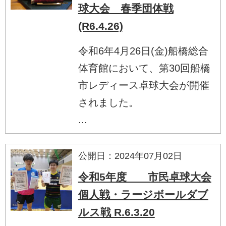
球大会 春季団体戦
(R6.4.26)
令和6年4月26日(金)船橋総合
体育館において、第30回船橋
市レディース卓球大会が開催
されました。
...
公開日：2024年07月02日
令和5年度 市民卓球大会
個人戦・ラージボールダブ
ルス戦 R.6.3.20