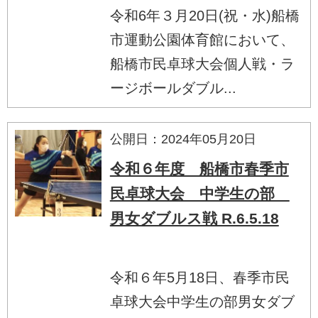
令和6年３月20日(祝・水)船橋
市運動公園体育館において、
船橋市民卓球大会個人戦・ラ
ージボールダブル...
公開日：2024年05月20日
令和６年度 船橋市春季市
民卓球大会 中学生の部
男女ダブルス戦 R.6.5.18
令和６年5月18日、春季市民
卓球大会中学生の部男女ダブ