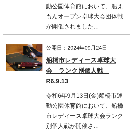
動公園体育館において、船え
もんオープン卓球大会団体戦
が開催されました...
公開日：2024年09月24日
船橋市レディース卓球大
会 ランク別個人戦
R6.9.13
令和6年9月13日(金)船橋市運
動公園体育館において、船橋
市レディース卓球大会ランク
別個人戦が開催さ...