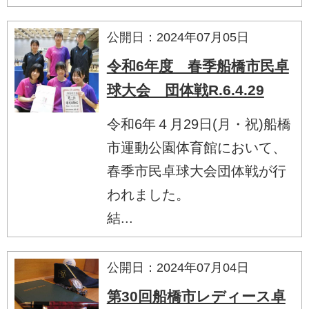
公開日：2024年07月05日
令和6年度 春季船橋市民卓
球大会 団体戦R.6.4.29
令和6年４月29日(月・祝)船橋
市運動公園体育館において、
春季市民卓球大会団体戦が行
われました。
結...
公開日：2024年07月04日
第30回船橋市レディース卓