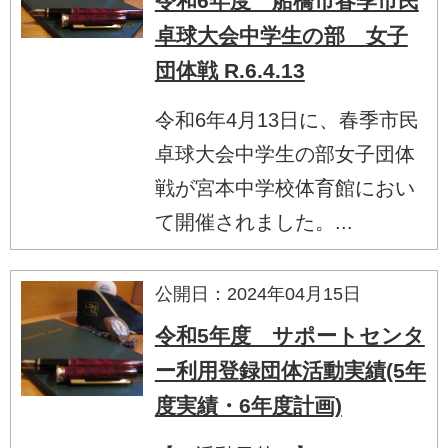
令和6年度 船橋市春季市民
卓球大会中学生の部 女子
団体戦 R.6.4.13
令和6年4月13日に、春季市民
卓球大会中学生の部女子団体
戦が宮本中学校体育館におい
て開催されました。...
公開日：2024年04月15日
令和5年度 サポートセンタ
ー利用登録団体活動実績(5年
度実績・6年度計画)