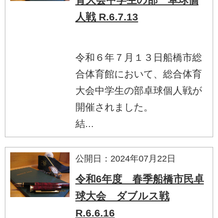
人戦 R.6.7.13
令和６年７月１３日船橋市総
合体育館において、総合体育
大会中学生の部卓球個人戦が
開催されました。
結...
公開日：2024年07月22日
令和6年度 春季船橋市民卓
球大会 ダブルス戦
R.6.6.16