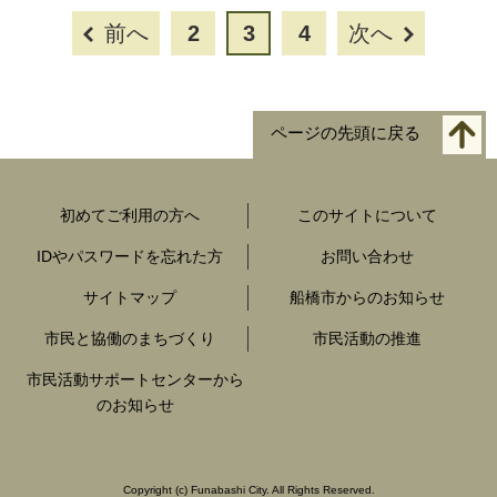
前へ
2
3
4
次へ
ページの先頭に戻る
初めてご利用の方へ
このサイトについて
IDやパスワードを忘れた方
お問い合わせ
サイトマップ
船橋市からのお知らせ
市民と協働のまちづくり
市民活動の推進
市民活動サポートセンターから
のお知らせ
Copyright
(c)
Funabashi City. All Rights Reserved.