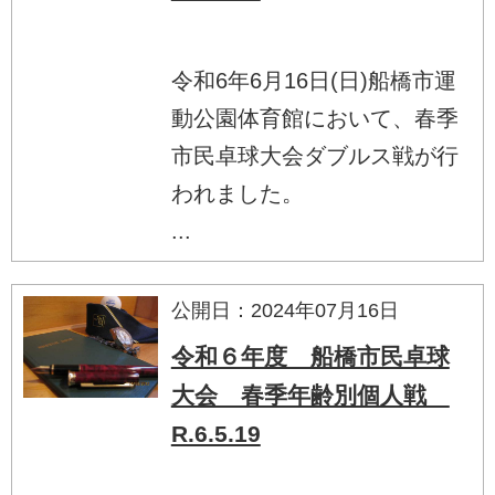
令和6年6月16日(日)船橋市運
動公園体育館において、春季
市民卓球大会ダブルス戦が行
われました。
...
公開日：2024年07月16日
令和６年度 船橋市民卓球
大会 春季年齢別個人戦
R.6.5.19