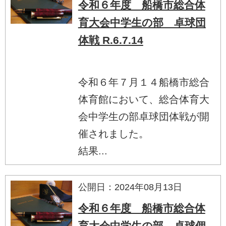
令和６年度 船橋市総合体
育大会中学生の部 卓球団
体戦 R.6.7.14
令和６年７月１４船橋市総合
体育館において、総合体育大
会中学生の部卓球団体戦が開
催されました。
結果...
公開日：2024年08月13日
令和６年度 船橋市総合体
育大会中学生の部 卓球個