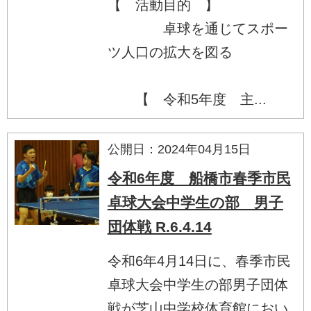
【 活動目的 】
卓球を通じてスポー
ツ人口の拡大を図る
【 令和5年度 主...
公開日：2024年04月15日
令和6年度 船橋市春季市民
卓球大会中学生の部 男子
団体戦 R.6.4.14
令和6年4月14日に、春季市民
卓球大会中学生の部男子団体
戦が芝山中学校体育館におい