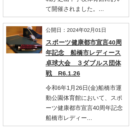
て開催されました。...
公開日：2024年02月01日
スポーツ健康都市宣言40周
年記念 船橋市レディース
卓球大会 ３ダブルス団体
戦 R6.1.26
令和6年1月26日(金)船橋市運
動公園体育館において、スポ
ーツ健康都市宣言40周年記念
船橋市レディー...