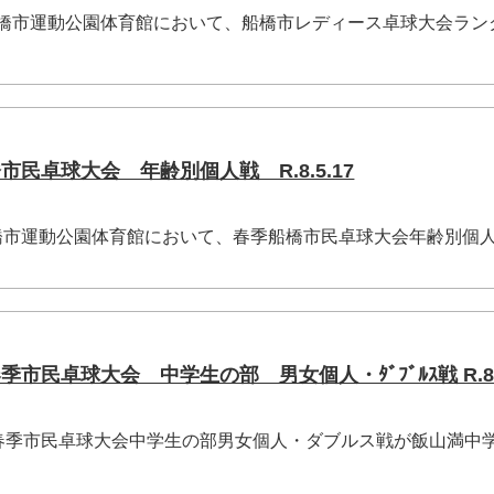
金) 船橋市運動公園体育館において、船橋市レディース卓球大会ラ
民卓球大会 年齢別個人戦 R.8.5.17
)船橋市運動公園体育館において、春季船橋市民卓球大会年齢別個
市民卓球大会 中学生の部 男女個人・ﾀﾞﾌﾞﾙｽ戦 R.8.4
春季市民卓球大会中学生の部男女個人・ダブルス戦が飯山満中