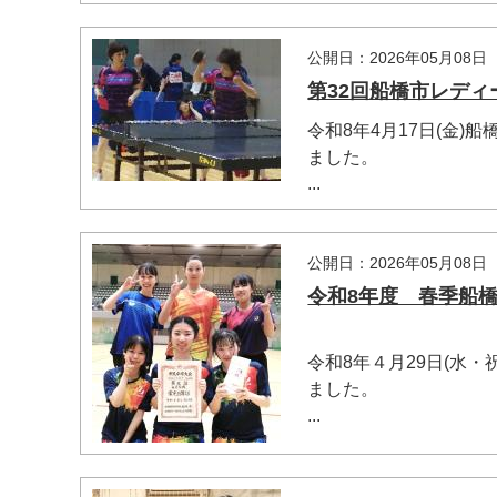
公開日：2026年05月08日
第32回船橋市レディー
令和8年4月17日(金
ました。
...
公開日：2026年05月08日
令和8年度 春季船橋市
令和8年４月29日(水
ました。
...