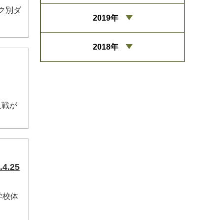
ンク別ダ
2019年
2018年
人戦が
.25
学校体