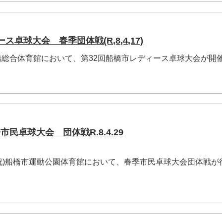
ス卓球大会 春季団体戦(R,8,4,17)
)船橋総合体育館において、第32回船橋市レディース卓球大会が開
民卓球大会 団体戦R.8.4.29
・祝)船橋市運動公園体育館において、春季市民卓球大会団体戦が