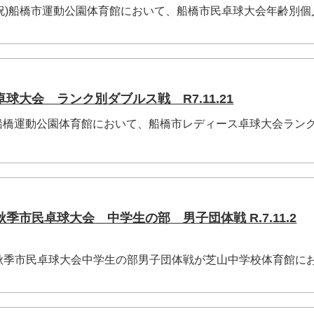
月・祝)船橋市運動公園体育館において、船橋市民卓球大会年齢別
大会 ランク別ダブルス戦 R7.11.21
(金) 船橋運動公園体育館において、船橋市レディース卓球大会ラン
季市民卓球大会 中学生の部 男子団体戦 R.7.11.2
秋季市民卓球大会中学生の部男子団体戦が芝山中学校体育館に