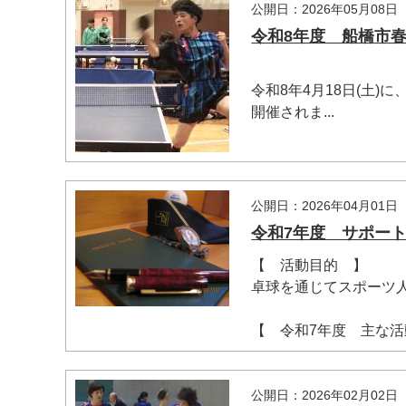
公開日：2026年05月08日
令和8年度 船橋市春季
令和8年4月18日(土
開催されま...
公開日：2026年04月01日
令和7年度 サポート
【 活動目的 】
卓球を通じてスポーツ
【 令和7年度 主な活動
公開日：2026年02月02日