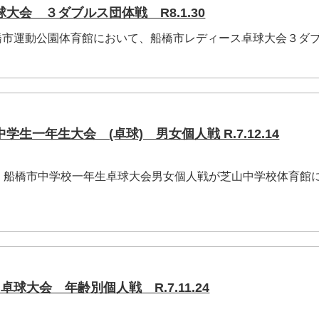
大会 ３ダブルス団体戦 R8.1.30
)船橋市運動公園体育館において、船橋市レディース卓球大会３ダ
生一年生大会 (卓球) 男女個人戦 R.7.12.14
、船橋市中学校一年生卓球大会男女個人戦が芝山中学校体育館
球大会 年齢別個人戦 R.7.11.24