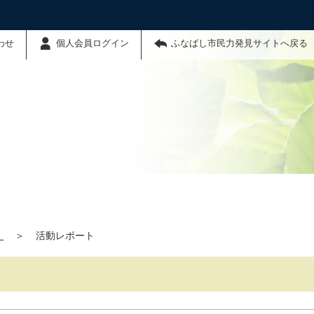
わせ
個人会員ログイン
ふなばし市民力発見サイトへ戻る
】
＞
活動レポート