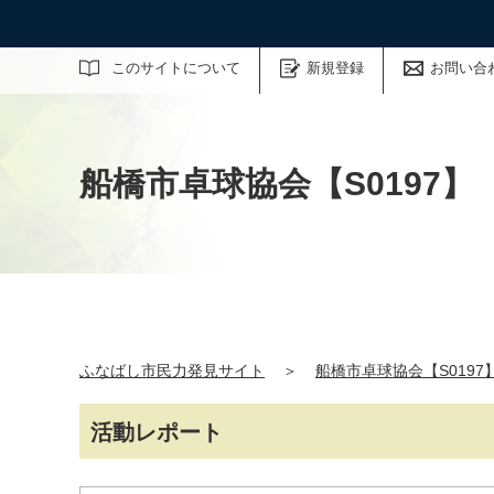
サイト内検索
このサイトについて
新規登録
お問い合
船橋市卓球協会【S0197】
ふなばし市民力発見サイト
＞
船橋市卓球協会【S0197
活動レポート