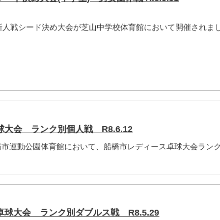
新人戦シード決め大会が芝山中学校体育館において開催されま
大会 ランク別個人戦 R8.6.12
)船橋市運動公園体育館において、船橋市レディース卓球大会ラン
大会 ランク別ダブルス戦 R8.5.29