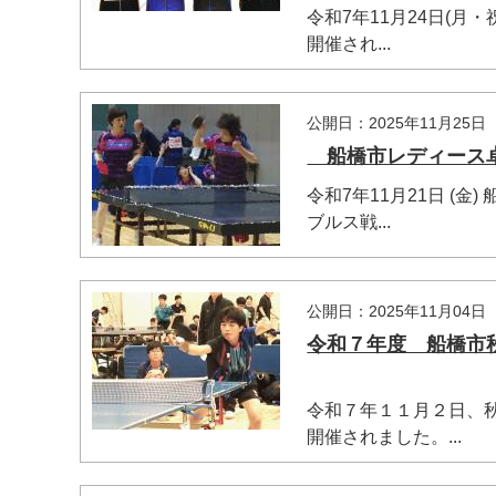
令和7年11月24日(
開催され...
公開日：2025年11月25日
船橋市レディース卓球
令和7年11月21日 
ブルス戦...
公開日：2025年11月04日
令和７年度 船橋市秋
令和７年１１月２日、
開催されました。...