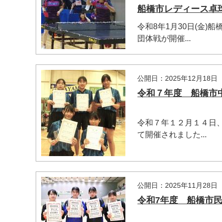
船橋市レディース卓球
令和8年1月30日(金
団体戦が開催...
公開日：2025年12月18日
令和７年度 船橋市中学
令和７年１２月１４日
て開催されました...
公開日：2025年11月28日
令和7年度 船橋市民卓