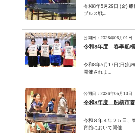
令和8年5月29日 (
ブルス戦...
公開日：2026年06月01日
令和8年度 春季船橋市
令和8年5月17日(日
開催されま...
公開日：2026年05月13日
令和8年度 船橋市春季
令和８年４年２５日、
育館において開催...