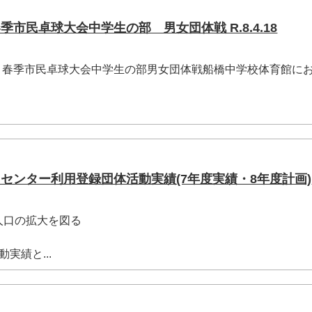
市民卓球大会中学生の部 男女団体戦 R.8.4.18
)に、春季市民卓球大会中学生の部男女団体戦船橋中学校体育館に
センター利用登録団体活動実績(7年度実績・8年度計画)
人口の拡大を図る
実績と...