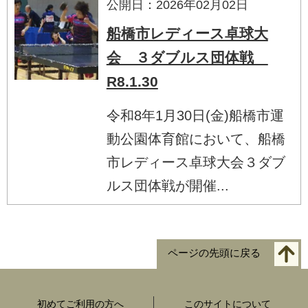
公開日：2026年02月02日
船橋市レディース卓球大
会 ３ダブルス団体戦
R8.1.30
令和8年1月30日(金)船橋市運
動公園体育館において、船橋
市レディース卓球大会３ダブ
ルス団体戦が開催...
ページの先頭に戻る
初めてご利用の方へ
このサイトについて