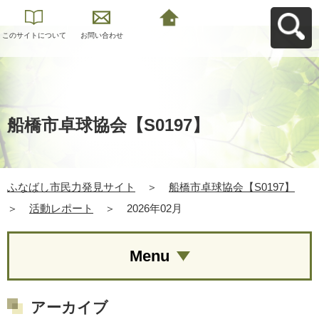
このサイトについて
お問い合わせ
ふなばし市民力発見
サイトへ戻る
船橋市卓球協会【S0197】
ふなばし市民力発見サイト
＞
船橋市卓球協会【S0197】
＞
活動レポート
＞
2026年02月
Menu
アーカイブ