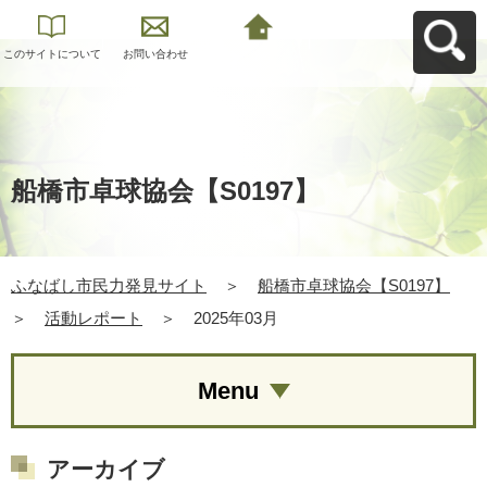
このサイトについて
お問い合わせ
ふなばし市民力発見
サイトへ戻る
船橋市卓球協会【S0197】
ふなばし市民力発見サイト
＞
船橋市卓球協会【S0197】
＞
活動レポート
＞
2025年03月
Menu
アーカイブ