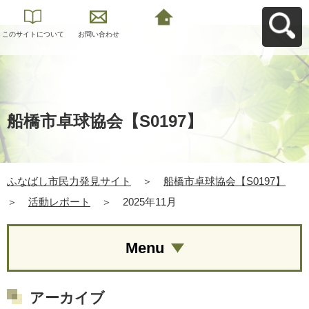
このサイトについて
お問い合わせ
ふなばし市民力発見
サイトへ戻る
船橋市卓球協会【S0197】
ふなばし市民力発見サイト
＞
船橋市卓球協会【S0197】
＞
活動レポート
＞
2025年11月
Menu
アーカイブ