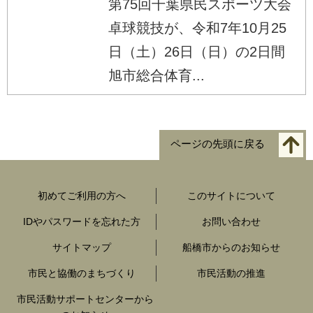
第75回千葉県民スポーツ大会
卓球競技が、令和7年10月25
日（土）26日（日）の2日間
旭市総合体育...
ページの先頭に戻る
初めてご利用の方へ
このサイトについて
IDやパスワードを忘れた方
お問い合わせ
サイトマップ
船橋市からのお知らせ
市民と協働のまちづくり
市民活動の推進
市民活動サポートセンターから