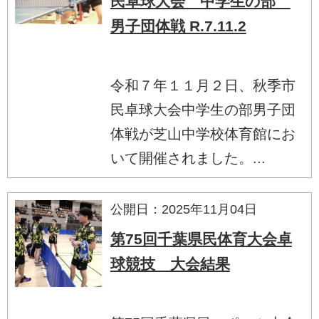
民卓球大会 中学生の部
男子団体戦 R.7.11.2
令和７年１１月２日、秋季市
民卓球大会中学生の部男子団
体戦が芝山中学校体育館にお
いて開催されました。...
公開日：2025年11月04日
第75回千葉県民体育大会卓
球競技 大会結果