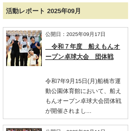
活動レポート 2025年09月
公開日：2025年09月17日
令和７年度 船えもんオ
ープン卓球大会 団体戦
令和7年9月15日(月)船橋市運
動公園体育館において、船え
もんオープン卓球大会団体戦
が開催されまし...