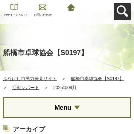
このサイトについて
お問い合わせ
ふなばし市民力発見
サイトへ戻る
船橋市卓球協会【S0197】
ふなばし市民力発見サイト
＞
船橋市卓球協会【S0197】
＞
活動レポート
＞
2025年09月
Menu
アーカイブ