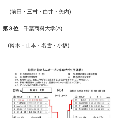
(前田・三村・白井・矢内)
第３位
千葉商科大学(A)
(鈴木・山本・名雪・小坂)