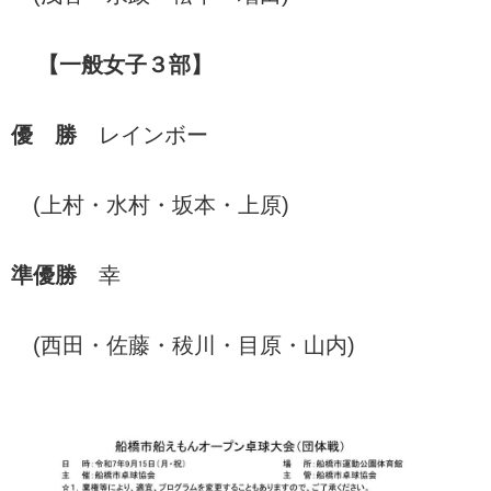
【一般女子３部】
優 勝
レインボー
(上村・水村・坂本・上原)
準優勝
幸
(西田・佐藤・秡川・目原・山内)