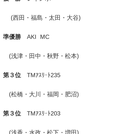
(西田・福島・太田・大谷)
準優勝
AKI MC
(浅津・田中・秋野・松本)
第３位
TMｱｽﾘｰﾄ235
(松橋・大川・福岡・肥沼)
第３位
TMｱｽﾘｰﾄ203
(浅香・水政・松下・増田)