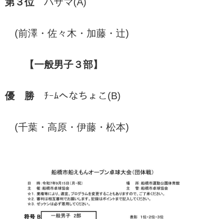
第３位
ハサマ(A)
(前澤・佐々木・加藤・辻)
【一般男子３部】
優 勝
ﾁｰﾑへなちょこ(B)
(千葉・高原・伊藤・松本)