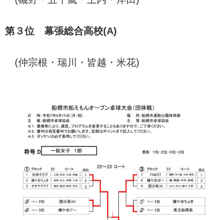
第３位 幕張総合高校(A)
(仲宗根・瑞川・皆越・米花)