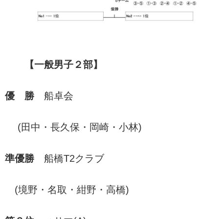
【一般男子２部】
優 勝
船卓会
(田中・長久保・岡崎・小林)
準優勝
船橋T2クラブ
(境野・名取・紺野・高橋)