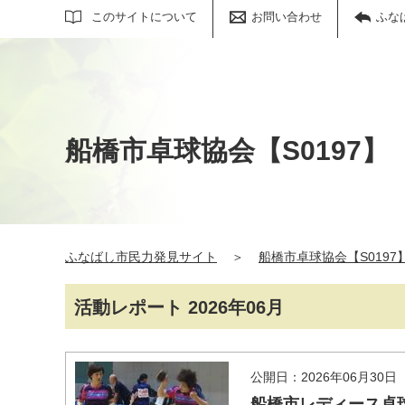
サイト内検索
このサイトについて
お問い合わせ
ふな
船橋市卓球協会【S0197】
ふなばし市民力発見サイト
＞
船橋市卓球協会【S0197
活動レポート 2026年06月
公開日：2026年06月30日
船橋市レディース卓球