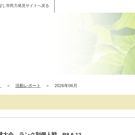
ばし市民力発見サイトへ戻る
】
＞
活動レポート
＞
2026年06月
大会 ランク別個人戦 R8.6.12