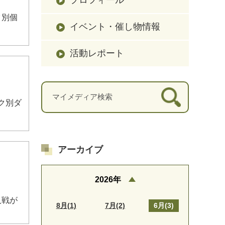
ク別個
イベント・催し物情報
活動レポート
ンク別ダ
アーカイブ
2026年
人戦が
8月(1)
7月(2)
6月(3)