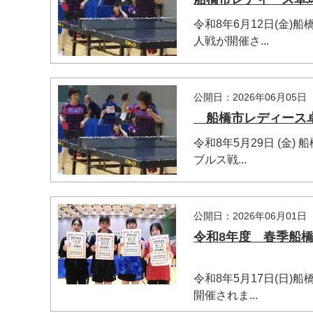
令和8年6月12日(金
人戦が開催さ...
公開日：2026年06月05日
船橋市レディース卓球
マイメディア検索
令和8年5月29日 (
ブルス戦...
公開日：2026年06月01日
令和8年度 春季船橋市
令和8年5月17日(日
開催されま...