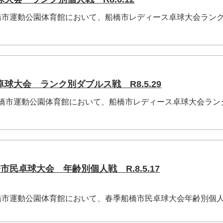
)船橋市運動公園体育館において、船橋市レディース卓球大会ラン
大会 ランク別ダブルス戦 R8.5.29
金) 船橋市運動公園体育館において、船橋市レディース卓球大会ラ
民卓球大会 年齢別個人戦 R.8.5.17
)船橋市運動公園体育館において、春季船橋市民卓球大会年齢別個