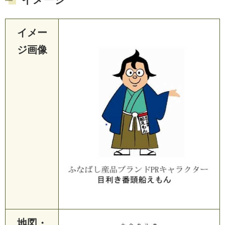
イメー
ジ画像
地図・