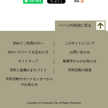
ページの先頭に戻る
初めてご利用の方へ
このサイトについて
IDやパスワードを忘れた方
お問い合わせ
サイトマップ
船橋市からのお知らせ
市民と協働のまちづくり
市民活動の推進
市民活動サポートセンターから
のお知らせ
Copyright
(c)
Funabashi City. All Rights Reserved.