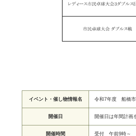
イベント・催し物情報名
令和7年度 船橋
開催日
開催日は年間計画
開催時間
受付 午前9時～