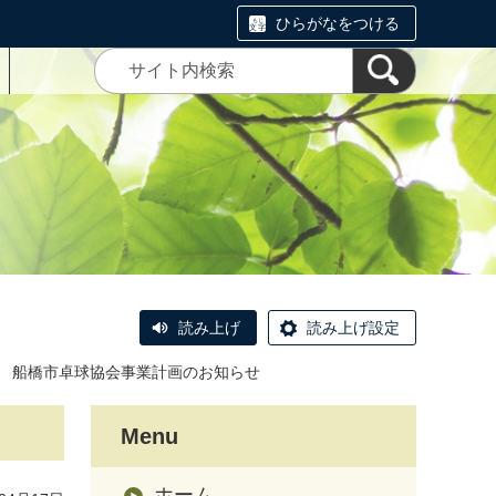
ひらがなをつける
読み上げ
読み上げ設定
度 船橋市卓球協会事業計画のお知らせ
Menu
ホーム