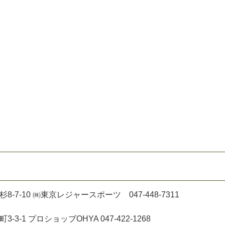
金杉8-7-10 ㈱東京レジャースポーツ 047-448-7311
町3-3-1 プロショッブOHYA 047-422-1268