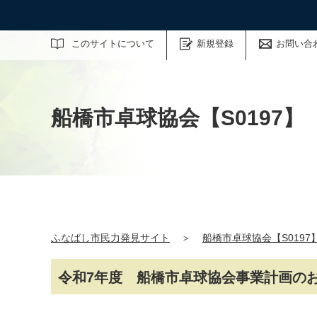
サイト内検索
このサイトについて
新規登録
お問い合
船橋市卓球協会【S0197】
ふなばし市民力発見サイト
＞
船橋市卓球協会【S0197
令和7年度 船橋市卓球協会事業計画の