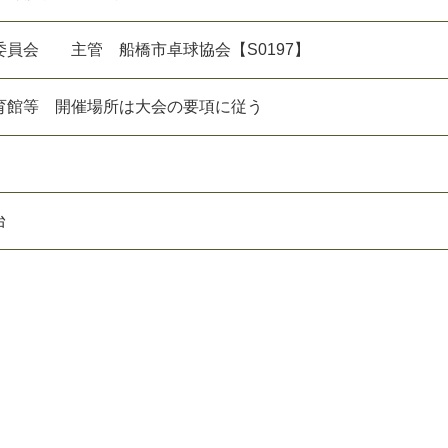
委員会 主管 船橋市卓球協会【S0197】
育館等 開催場所は大会の要項に従う
台