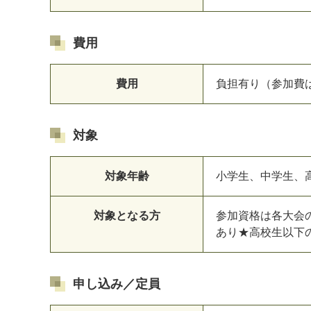
費用
費用
負担有り（参加費
対象
対象年齢
小学生、中学生、高校
対象となる方
参加資格は各大会
あり★高校生以下
申し込み／定員