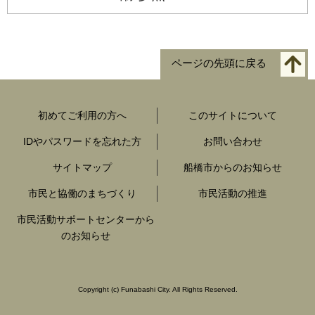
ページの先頭に戻る
初めてご利用の方へ
このサイトについて
IDやパスワードを忘れた方
お問い合わせ
サイトマップ
船橋市からのお知らせ
市民と協働のまちづくり
市民活動の推進
市民活動サポートセンターから
のお知らせ
Copyright
(c)
Funabashi City. All Rights Reserved.