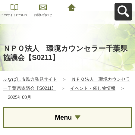
このサイトについて
お問い合わせ
ふなばし市民力発見
サイトへ戻る
ＮＰＯ法人 環境カウンセラー千葉県
協議会【S0211】
ふなばし市民力発見サイト
＞
ＮＰＯ法人 環境カウンセラ
ー千葉県協議会【S0211】
＞
イベント・催し物情報
＞
2025年09月
Menu