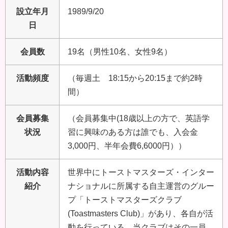
設立年月
1989/9/20
日
会員数
19名（男性10名、女性9名）
活動頻度
（毎週土 18:15から20:15まで約2時
間）
会員募集
（会員募集中(18歳以上の方で、英語学
状況
習に興味のある方は誰でも、入会金
3,000円、半年会費6,6000円））
活動内容
世界中にトーストマスターズ・インター
紹介
ナショナルに所属する自主運営のグルー
プ「トーストマスターズクラブ
(Toastmasters Club)」があり、各自が活
動を行っている。当クラブはその一員。