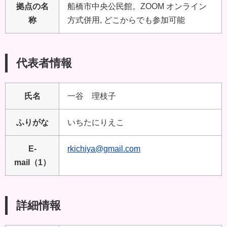
拠点の名
船橋市中央公民館。ZOOM オンライン
称
方式併用, どこからでも参加可能
代表者情報
氏名
一谷 理枝子
ふりがな
いちたにりえこ
E-
rkichiya@gmail.com
mail（1）
詳細情報