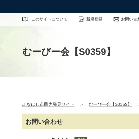
サイト内検索
このサイトについて
新規登録
お問い合
むーびー会【S0359】
ふなばし市民力発見サイト
＞
むーびー会【S0359】
お問い合わせ