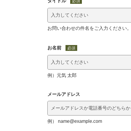
タイトル
必須
お問い合わせの件名をご入力ください
お名前
必須
マイメディア検索
例）元気 太郎
メールアドレス
例） name@example.com