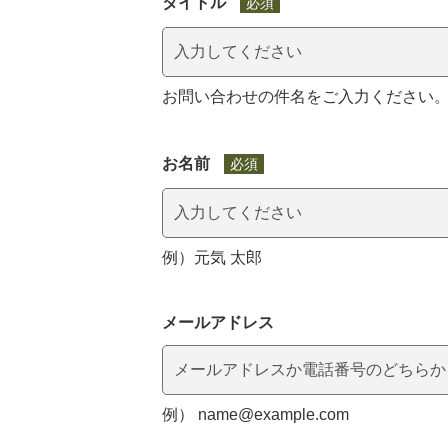
タイトル
必須
お問い合わせの件名をご入力ください
お名前
必須
例）元気 太郎
メールアドレス
マイメディア検索
例） name@example.com