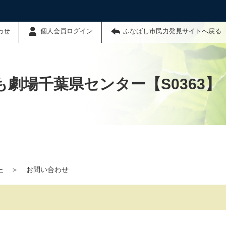
わせ
個人会員ログイン
ふなばし市民力発見サイトへ戻る
劇場千葉県センター【S0363】
ー
＞
お問い合わせ