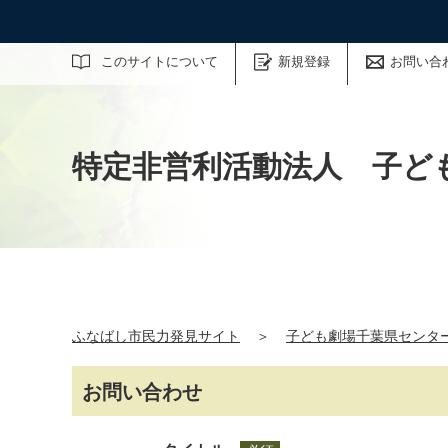
サイト内検索
このサイトについて
新規登録
お問い合
特定非営利活動法人 子ども
ふなばし市民力発見サイト
＞
子ども劇場千葉県センタ
お問い合わせ