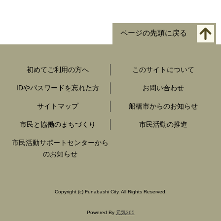
ページの先頭に戻る
初めてご利用の方へ
このサイトについて
IDやパスワードを忘れた方
お問い合わせ
サイトマップ
船橋市からのお知らせ
市民と協働のまちづくり
市民活動の推進
市民活動サポートセンターから
のお知らせ
Copyright
(c)
Funabashi City. All Rights Reserved.
Powered By
元気365