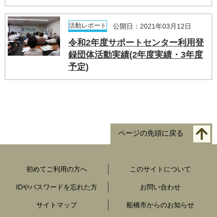
活動レポート
公開日：2021年03月12日
令和2年度サポートセンター利用登
録団体活動実績(2年度実績・3年度
予定)
ページの先頭に戻る
初めてご利用の方へ
このサイトについて
IDやパスワードを忘れた方
お問い合わせ
サイトマップ
船橋市からのお知らせ