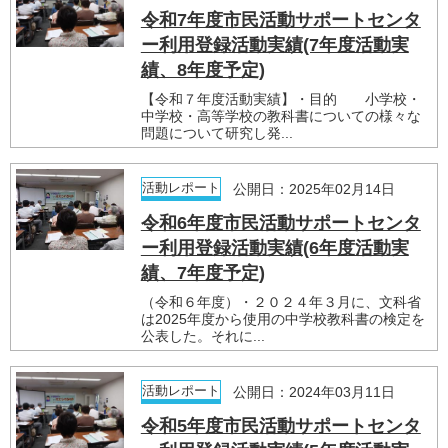
令和7年度市民活動サポートセンタ
ー利用登録活動実績(7年度活動実
績、8年度予定)
【令和７年度活動実績】・目的 小学校・
中学校・高等学校の教科書についての様々な
問題について研究し発...
活動レポート
公開日：2025年02月14日
令和6年度市民活動サポートセンタ
ー利用登録活動実績(6年度活動実
績、7年度予定)
（令和６年度）・２０２４年３月に、文科省
は2025年度から使用の中学校教科書の検定を
公表した。それに...
活動レポート
公開日：2024年03月11日
令和5年度市民活動サポートセンタ