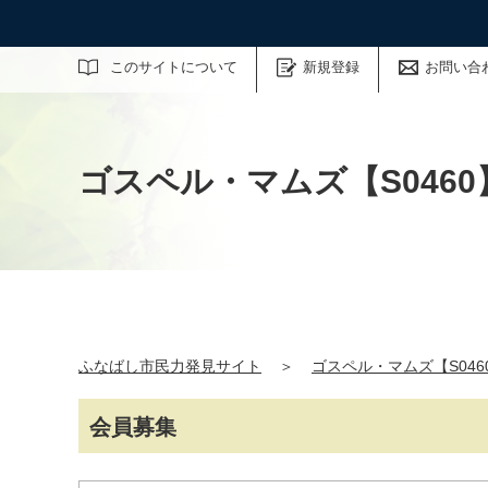
サイト内検索
このサイトについて
新規登録
お問い合
ゴスペル・マムズ【S0460
ふなばし市民力発見サイト
＞
ゴスペル・マムズ【S046
会員募集