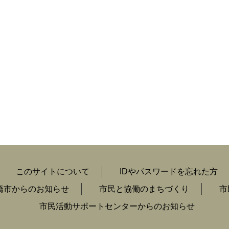
このサイトについて
IDやパスワードを忘れた方
橋市からのお知らせ
市民と協働のまちづくり
市
市民活動サポートセンターからのお知らせ