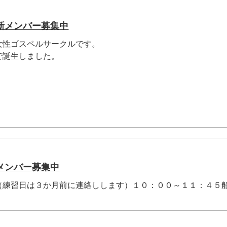
新メンバー募集中
女性ゴスペルサークルです。
で誕生しました。
メンバー募集中
（練習日は３か月前に連絡しします）１０：００～１１：４５