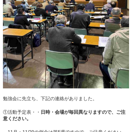
勉強会に先立ち、下記の連絡がありました。
①活動予定表・・
日時・会場が毎回異なりますので、ご注
意ください。