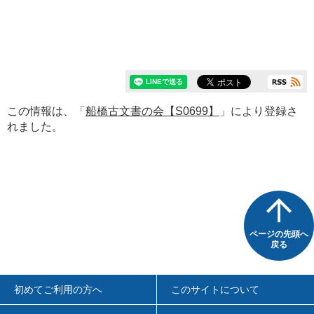
この情報は、「
船橋古文書の会【S0699】
」により登録さ
れました。
ページの先頭へ
戻る
初めてご利用の方へ
このサイトについて