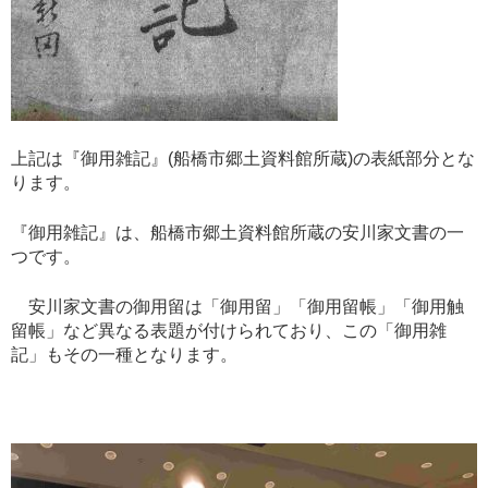
上記は『御用雑記』(船橋市郷土資料館
所蔵)
の表紙部分とな
ります。
『御用雑記』は、船橋市郷土資料館所蔵の安川家文書の一
つです。
安川家文書の御用留は「御用留」「御用留帳」「御用触
留帳」など異なる表題が付けられており、この「御用雑
記」もその一種となります。