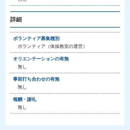
詳細
ボランティア募集種別
ボランティア（体操教室の運営）
オリエンテーションの有無
無し
事前打ち合わせの有無
無し
報酬・謝礼
無し