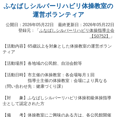
ふなばしシルバーリハビリ体操教室の
運営ボランティア
公開日：2026年05月22日 最終更新日：2026年05月22日
登録元：「
ふなばしシルバーリハビリ体操指導士会
【S0752】
」
【活動内容】65歳以上を対象とした体操教室の運営ボラン
ティア
【活動場所】各地域の公民館、自治会館等
【活動日時】市主催の体操教室：各会場毎月１回
指導士主催の体操教室：会場により異なる
（問い合わせ先：健康づくり課）
【対 象】ふなばしシルバーリハビリ体操初級体操指導
士として認定された方
【備 考】体操教室にご興味のある方は、各公民館開催