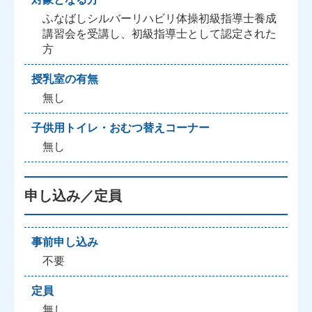
ふなばしシルバーリハビリ体操初級指導士養成
講習会を受講し、初級指導士として認定された
方
授乳室の有無
無し
子供用トイレ・おむつ替えコーナー
無し
申し込み／定員
事前申し込み
不要
定員
無し