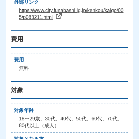
外部リンク
https://www.city.funabashi.lg.jp/kenkou/kaigo/00
5/p083211.html
費用
費用
無料
対象
対象年齢
18〜29歳、30代、40代、50代、60代、70代、
80代以上（成人）
対象となる方