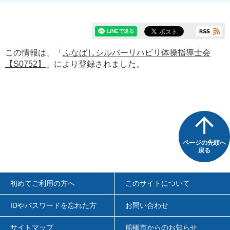
この情報は、「
ふなばしシルバーリハビリ体操指導士会
【S0752】
」により登録されました。
ページの先頭へ
戻る
初めてご利用の方へ
このサイトについて
IDやパスワードを忘れた方
お問い合わせ
サイトマップ
船橋市からのお知らせ