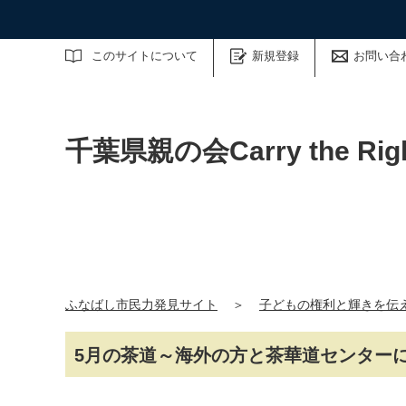
サイト内検索
このサイトについて
新規登録
お問い合
千葉県親の会Carry the R
ふなばし市民力発見サイト
＞
子どもの権利と輝きを伝
5月の茶道～海外の方と茶華道センター