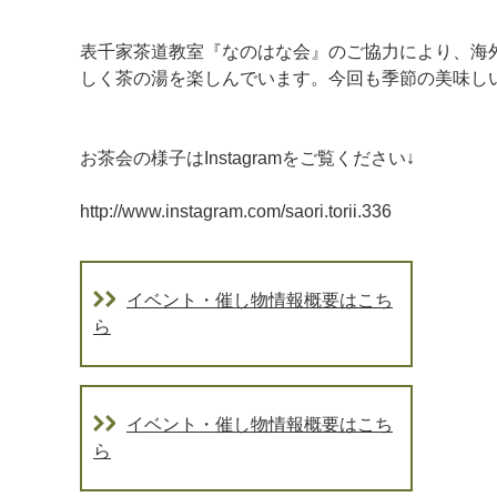
表千家茶道教室『なのはな会』のご協力により、海
しく茶の湯を楽しんでいます。今回も季節の美味し
お茶会の様子はInstagramをご覧ください↓
http://www.instagram.com/saori.torii.336
イベント・催し物情報概要はこち
マイメディア検索
ら
イベント・催し物情報概要はこち
ら