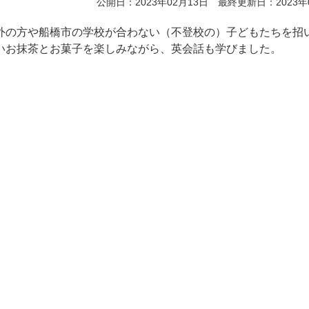
公開日：2023年02月13日 最終更新日：2023年
外の方や船橋市の学校が合わない（不登校の）子どもたちを招
いお抹茶とお菓子を楽しみながら、英会話も学びました。