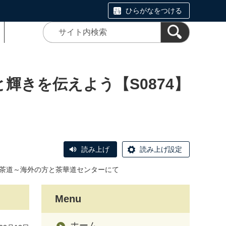
ひらがなをつける
の権利と輝きを伝えよう【S0874】
読み上げ
読み上げ設定
の茶道～海外の方と茶華道センターにて
Menu
ホーム