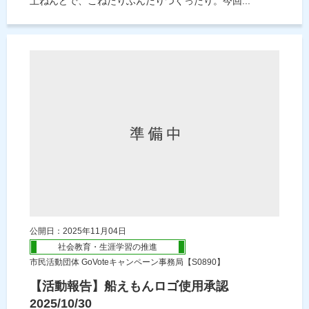
土ねんどで、こねたりふんだりつくったり。今回...
公開日：2025年11月04日
社会教育・生涯学習の推進
市民活動団体 GoVoteキャンペーン事務局【S0890】
【活動報告】船えもんロゴ使用承認
2025/10/30