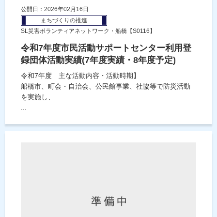
公開日：2026年02月16日
まちづくりの推進
SL災害ボランティアネットワーク・船橋【S0116】
令和7年度市民活動サポートセンター利用登
録団体活動実績(7年度実績・8年度予定)
令和7年度 主な活動内容・活動時期】
船橋市、町会・自治会、公民館事業、社協等で防災活動
を実施し、
...