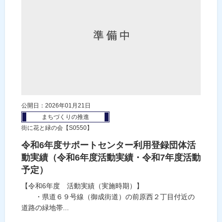
公開日：2026年01月21日
まちづくりの推進
街に花と緑の会【S0550】
令和6年度サポートセンター利用登録団体活
動実績（令和6年度活動実績・令和7年度活動
予定）
【令和6年度 活動実績（実施時期）】
・県道６９号線（御成街道）の前原西２丁目付近の
道路の緑地帯...