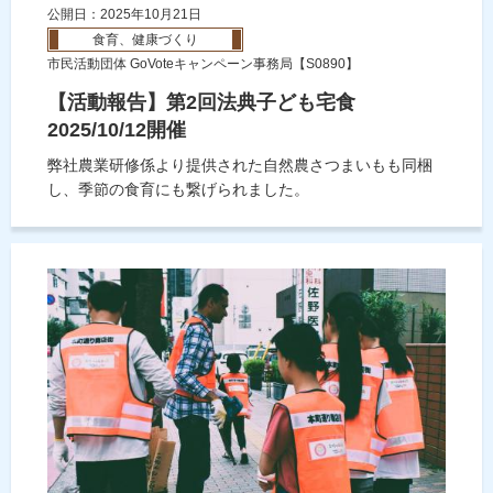
公開日：2025年10月21日
食育、健康づくり
市民活動団体 GoVoteキャンペーン事務局【S0890】
【活動報告】第2回法典子ども宅食
2025/10/12開催
弊社農業研修係より提供された自然農さつまいもも同梱
し、季節の食育にも繋げられました。