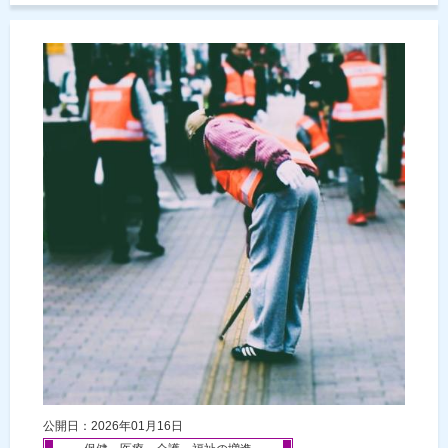
公開日：2026年01月16日