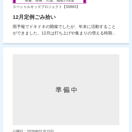
保健、医療、介護、福祉の増進
スペシャルキッズプロジェクト【S0883】
12月定例ごみ拾い
雨予報でドキドキの開催でしたが、年末に活動すること
ができました。12月は打ち上げや集まりの増える時期...
公開日：2026年01月15日