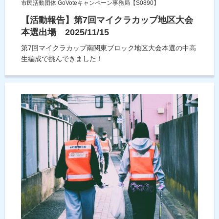
市民活動団体 GoVoteキャンペーン事務局【S0890】
【活動報告】第7回マイクラカップ地区大会
本選出場 2025/11/15
第7回マイクラカップ南関東ブロック地区大会本選の中高
生編成で挑んできました！