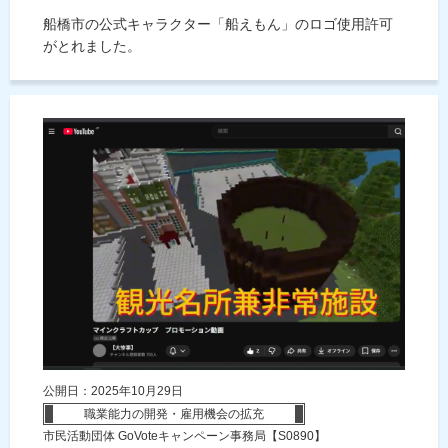
船橋市の公式キャラクター「船えもん」のロゴ使用許可
がとれました。
公開日：2025年10月29日
職業能力の開発・雇用機会の拡充
市民活動団体 GoVoteキャンペーン事務局【S0890】