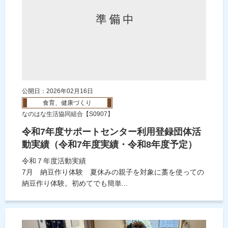
公開日：2026年02月16日
食育、健康づくり
なのはな生活協同組合【S0907】
令和7年度サポートセンター利用登録団体活
動実績（令和7年度実績・令和8年度予定）
令和７年度活動実績
7月 納豆作り体験 夏休みの親子を対象に藁を使っての
納豆作り体験。初めてでも簡単...