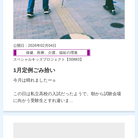
公開日：2026年02月04日
保健、医療、介護、福祉の増進
スペシャルキッズプロジェクト【S0883】
1月定例ごみ拾い
今月は晴れましたー☼
この日は私立高校の入試だったようで、朝から試験会場
に向かう受験生とすれ違いま...