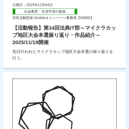
公開日：2025年12月04日
社会教育・生涯学習の推進
市民活動団体 GoVoteキャンペーン事務局【S0890】
【活動報告】第34回法典IT部～マイクラカッ
プ地区大会本選振り返り・作品紹介～
2025/11/19開催
先日行われたマイクラカップ地区大会本選の振り返りを
行う。