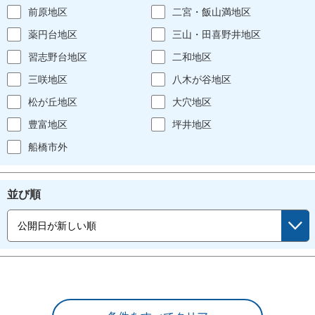
前原地区
二宮・飯山満地区
薬円台地区
三山・田喜野井地区
習志野台地区
二和地区
三咲地区
八木が谷地区
松が丘地区
大穴地区
豊富地区
坪井地区
船橋市外
並び順