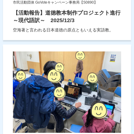
市民活動団体 GoVoteキャンペーン事務局【S0890】
【活動報告】道徳教本制作プロジェクト進行
～現代語訳～ 2025/12/3
空海著と言われる日本道徳の原点ともいえる実語教。