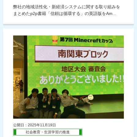
弊社の地域活性化・新経済システムに関する取り組みを
まとめたp2p書籍「信頼は循環する」の英語版をAm...
公開日：2025年11月19日
社会教育・生涯学習の推進