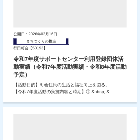
公開日：2026年02月16日
まちづくりの推進
行田町会【S0193】
令和7年度サポートセンター利用登録団体活
動実績（令和7年度活動実績・令和8年度活動
予定）
【活動目的】町会住民の生活と福祉向上を図る。
【令和7年度活動の実施内容と時期】① &nbsp; &...