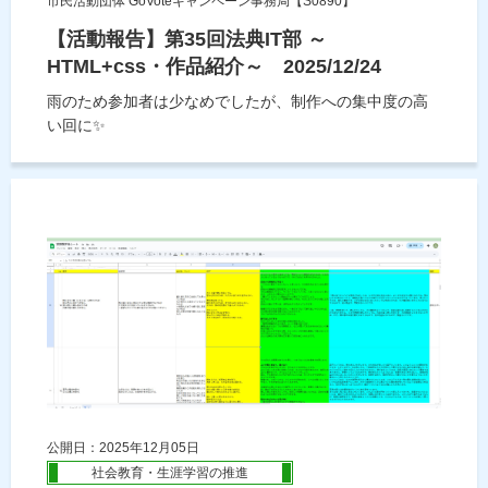
市民活動団体 GoVoteキャンペーン事務局【S0890】
【活動報告】第35回法典IT部 ～
HTML+css・作品紹介～ 2025/12/24
雨のため参加者は少なめでしたが、制作への集中度の高
い回に✨
公開日：2025年12月05日
社会教育・生涯学習の推進