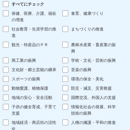
すべてにチェック
保健、医療、介護、福祉
食育、健康づくり
の増進
社会教育・生涯学習の推
まちづくりの推進
進
観光・特産品のＰＲ
農林水産業・畜産業の振
興
商工業の振興
学術・文化・芸術の振興
文化財・郷土芸能の継承
音楽の振興
スポーツの振興
環境の保全・美化
動物愛護、植物保護
防災・減災、災害救援
地域の安心・安全活動
国際交流、外国人の支援
子供の健全育成、子育て
情報化社会の発展、科学
支援
技術の振興
地域経済・商店街の活性
人権の擁護・平和の推進
化