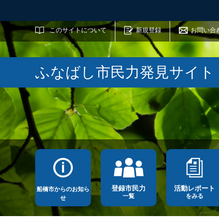
サイト内検索
このサイトについて
新規登録
お問い合
ふなばし市民力発見サイト
登録市民力
活動レポート
船橋市からのお知ら
一覧
をみる
せ