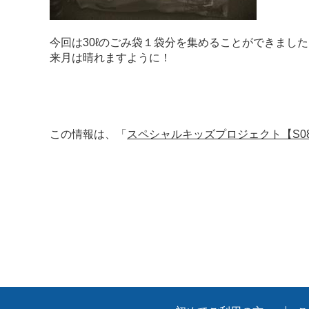
今回は30ℓのごみ袋１袋分を集めることができました
来月は晴れますように！
この情報は、「
スペシャルキッズプロジェクト【S08