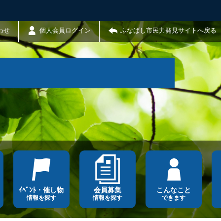
わせ
個人会員ログイン
ふなばし市民力発見サイトへ戻る
ｲﾍﾞﾝﾄ・催し物
会員募集
こんなこと
情報を探す
情報を探す
できます