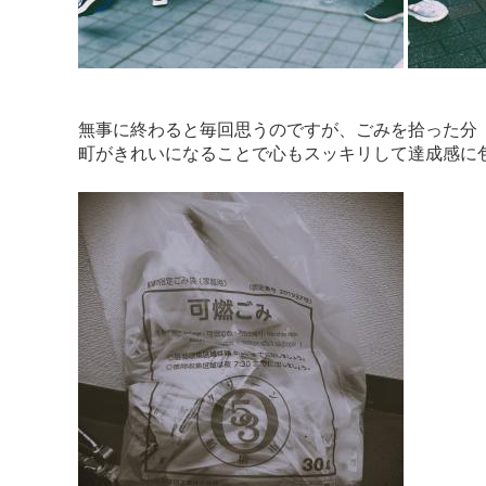
無事に終わると毎回思うのですが、ごみを拾った分
町がきれいになることで心もスッキリして達成感に