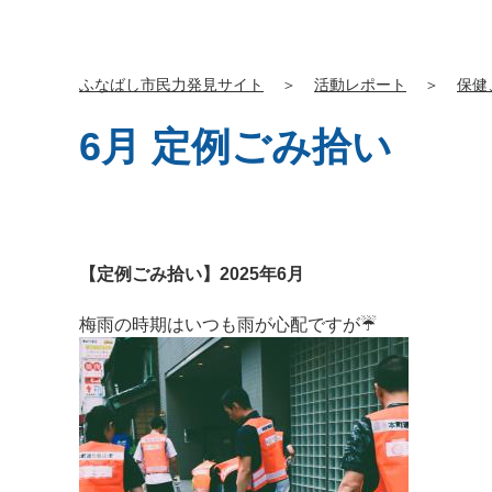
ふなばし市民力発見サイト
＞
活動レポート
＞
保健
6月 定例ごみ拾い
【定例ごみ拾い】2025年6月
梅雨の時期はいつも雨が心配ですが☔