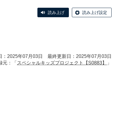
読み上げ
読み上げ設定
：2025年07月03日 最終更新日：2025年07月03日
録元：「
スペシャルキッズプロジェクト【S0883】
」