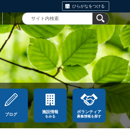
ひらがなをつける
施設情報
ボランティア
ブログ
をみる
募集情報を探す