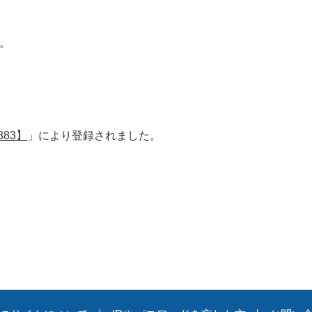
。
83】
」により登録されました。