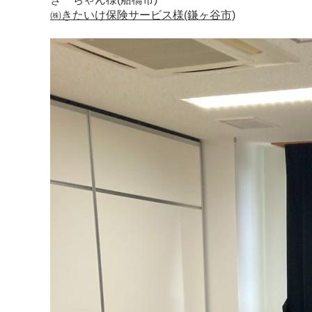
㈱きたいけ保険サービス様(鎌ヶ谷市)