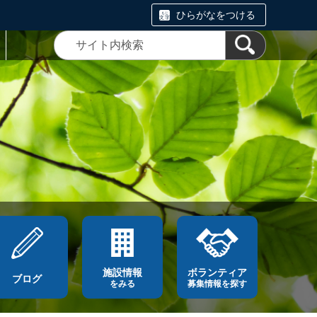
ひらがなをつける
施設情報
ボランティア
ブログ
をみる
募集情報を探す