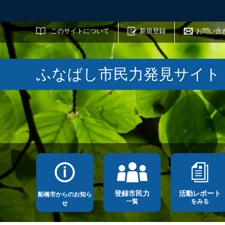
サイト内検索
このサイトについて
新規登録
お問い合
ふなばし市民力発見サイト
登録市民力
活動レポート
船橋市からのお知ら
一覧
をみる
せ