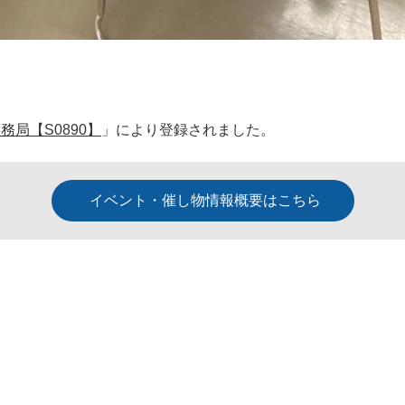
務局【S0890】
」により登録されました。
イベント・催し物情報概要はこちら