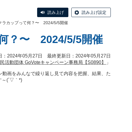
読み上げ
読み上げ設定
ラカップって何？〜 2024/5/5開催
〜 2024/5/5開催
：2024年05月27日 最終更新日：2024年05月27日
民活動団体 GoVoteキャンペーン事務局【S0890】
」
ン動画をみんなで繰り返し見て内容を把握、結果、た
(´▽｀*)