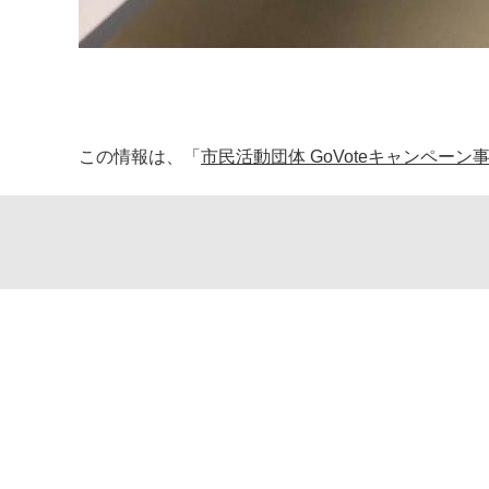
この情報は、「
市民活動団体 GoVoteキャンペーン事