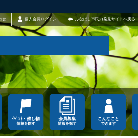
わせ
個人会員ログイン
ふなばし市民力発見サイトへ戻る
ｲﾍﾞﾝﾄ・催し物
会員募集
こんなこと
情報を探す
情報を探す
できます