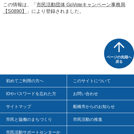
この情報は、「
市民活動団体 GoVoteキャンペーン事務局
【S0890】
」により登録されました。
ページの先頭へ
戻る
初めてご利用の方へ
このサイトについて
IDやパスワードを忘れた方
お問い合わせ
サイトマップ
船橋市からのお知らせ
市民と協働のまちづくり
市民活動の推進
市民活動サポートセンターか