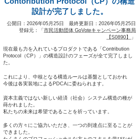
Contoribution Protocol（CP）の構造
設計が完了しました。
公開日：2026年05月25日 最終更新日：2026年05月25日
登録元：「
市民活動団体 GoVoteキャンペーン事務局
【S0890】
」
現在最も力を入れているプロダクトである「Contribution
Protocol（CP）」の構造設計のフェーズが全て完了しまし
た。
これにより、中核となる構造ルールは基盤としておかれ
今後は各実装地によるPDCAに委ねられます。
資本主義ではない新しい経済（社会）システム構造の種が
蒔かれました。
私たちの未来は希望であることを祈っています。
多くの方々にご協力いただき、一つの到達点に至ることが
できました。
たくさんのプロフェッショナルな方々のスキルを学びなが