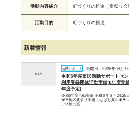
活動内容紹介
町づくりの推進（夏祭り会
活動目的
町づくりの推進
新着情報
マイメディア検索
活動レポート
公開日：2026年04月1
令和6年度市民活動サポートセン
利用登録団体活動実績(6年度実績
年度予定)
令和6年度活動実績 令和６年８月24.25
が丘地区夏祭り実施 ふなばし夏のボラ
ア体験に実...