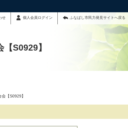
わせ
個人会員ログイン
ふなばし市民力発見サイトへ戻る
【S0929】
会【S0929】