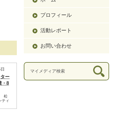
プロフィール
活動レポート
お問い合わせ
5日
ンター
績・8
日 松
ンティ