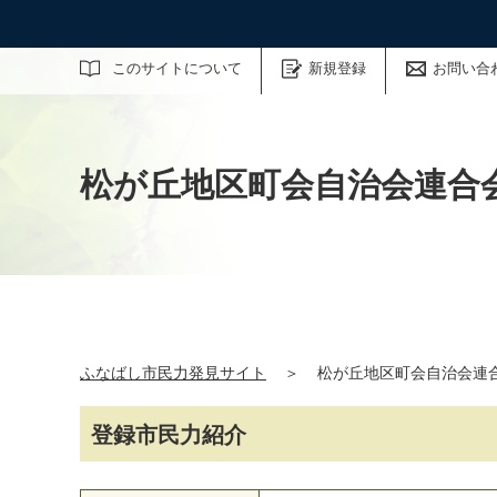
サイト内検索
このサイトについて
新規登録
お問い合
松が丘地区町会自治会連合会
ふなばし市民力発見サイト
＞
松が丘地区町会自治会連合
登録市民力紹介