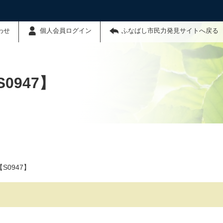
わせ
個人会員ログイン
ふなばし市民力発見サイトへ戻る
0947】
0947】