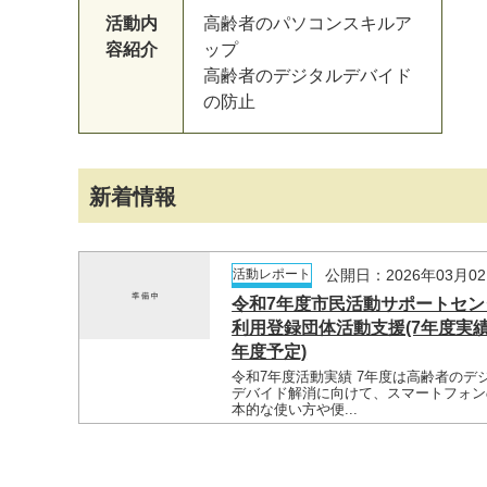
活動内
高齢者のパソコンスキルア
容紹介
ップ
高齢者のデジタルデバイド
の防止
新着情報
マイメディア検索
活動レポート
公開日：2026年03月0
令和7年度市民活動サポートセン
利用登録団体活動支援(7年度実績
年度予定)
令和7年度活動実績 7年度は高齢者のデ
デバイド解消に向けて、スマートフォン
本的な使い方や便...