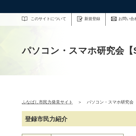
サイト内検索
このサイトについて
新規登録
お問い合
パソコン・スマホ研究会【S
ふなばし市民力発見サイト
＞
パソコン・スマホ研究会【S
登録市民力紹介