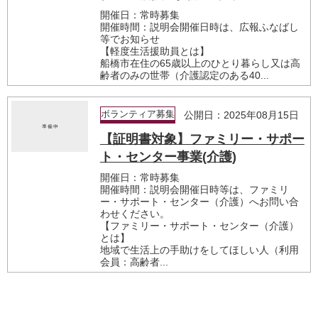
開催日：常時募集
開催時間：説明会開催日時は、広報ふなばし
等でお知らせ
【軽度生活援助員とは】
船橋市在住の65歳以上のひとり暮らし又は高
齢者のみの世帯（介護認定のある40...
ボランティア募集
公開日：2025年08月15日
【証明書対象】ファミリー・サポー
ト・センター事業(介護)
開催日：常時募集
開催時間：説明会開催日時等は、ファミリ
ー・サポート・センター（介護）へお問い合
わせください。
【ファミリー・サポート・センター（介護）
とは】
地域で生活上の手助けをしてほしい人（利用
会員：高齢者...