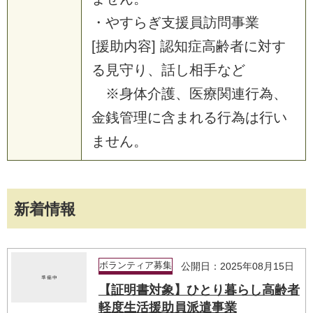
・やすらぎ支援員訪問事業
[援助内容] 認知症高齢者に対す
る見守り、話し相手など
※身体介護、医療関連行為、
金銭管理に含まれる行為は行い
ません。
新着情報
ボランティア募集
公開日：2025年08月15日
【証明書対象】ひとり暮らし高齢者
軽度生活援助員派遣事業