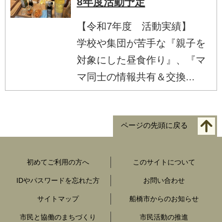
8年度活動予定
【令和7年度 活動実績】
学校や集団が苦手な『親子を
対象にした昼食作り』、『マ
マ同士の情報共有＆交換...
ページの先頭に戻る
初めてご利用の方へ
このサイトについて
IDやパスワードを忘れた方
お問い合わせ
サイトマップ
船橋市からのお知らせ
市民と協働のまちづくり
市民活動の推進