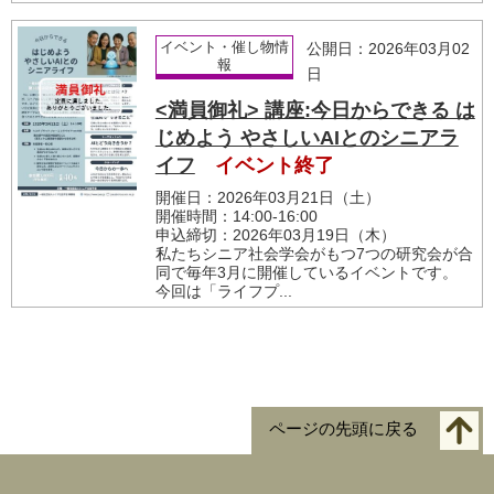
イベント・催し物情
公開日：2026年03月02
報
日
<満員御礼> 講座:今日からできる は
じめよう やさしいAIとのシニアラ
イフ
イベント終了
開催日：2026年03月21日（土）
開催時間：14:00-16:00
申込締切：2026年03月19日（木）
私たちシニア社会学会がもつ7つの研究会が合
同で毎年3月に開催しているイベントです。
今回は「ライフプ...
ページの先頭に戻る