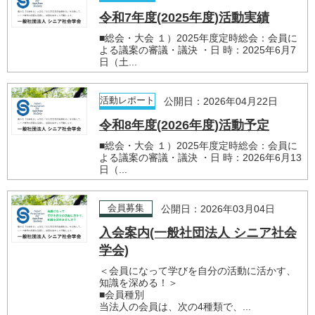
令和7年度(2025年度)活動実績
■総会・大会 １）2025年度定時総会：会員に
よる議案の審議・議決 ・日 時：2025年6月7
日（土...
活動レポート
公開日：2026年04月22日
令和8年度(2026年度)活動予定
■総会・大会 １）2025年度定時総会：会員に
よる議案の審議・議決 ・日 時：2026年6月13
日（...
会員募集
公開日：2026年03月04日
入会案内(一般社団法人 シニア社会
学会)
＜会員になって学びを自分の活動に活かす、
知識を深める！＞
■会員種別
当法人の会員は、次の4種類で、...