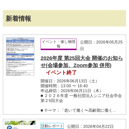
新着情報
イベント・催し物情
公開日：2026年05月25
報
日
2026年度 第25回大会 開催のお知ら
せ(会場参加、Zoom参加 併用)
イベント終了
開催日：2026年06月13日（土）
開催時間：13:00 〜 16:40
申込締切：2026年06月11日（木）
■ ２０２６年度 一般社団法人シニア社会学会
第２5回大会
■ テーマ：「老いて働く〜高齢期に働く...
活動レポート
公開日：2026年04月22日