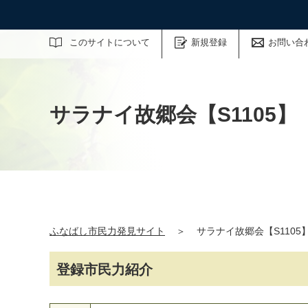
サイト内検索
このサイトについて
新規登録
お問い合
サラナイ故郷会【S1105】
ふなばし市民力発見サイト
＞
サラナイ故郷会【S1105
登録市民力紹介