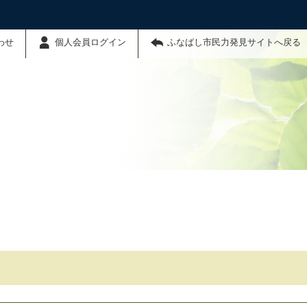
わせ
個人会員ログイン
ふなばし市民力発見サイトへ戻る
】