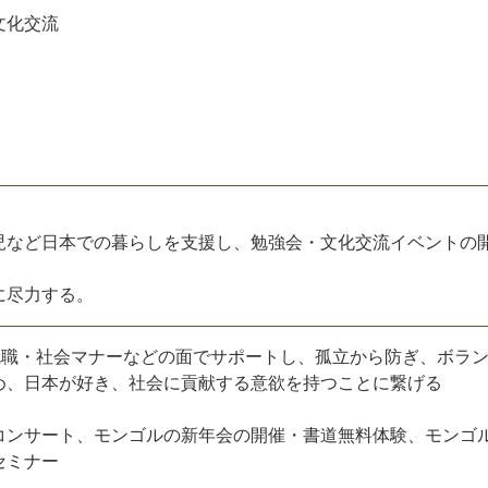
文化交流
児など日本での暮らしを支援し、勉強会・文化交流イベントの
に尽力する。
就職・社会マナーなどの面でサポートし、孤立から防ぎ、ボラ
め、日本が好き、社会に貢献する意欲を持つことに繋げる
コンサート、モンゴルの新年会の開催・書道無料体験、モンゴ
セミナー