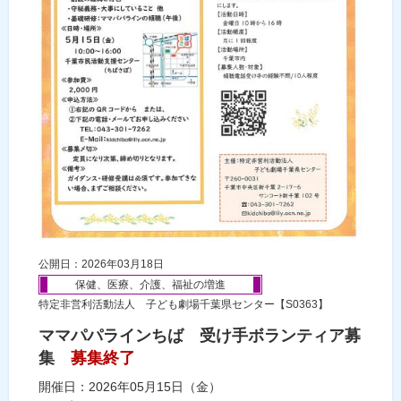
公開日：2026年03月18日
保健、医療、介護、福祉の増進
特定非営利活動法人 子ども劇場千葉県センター【S0363】
ママパパラインちば 受け手ボランティア募
集
募集終了
開催日：2026年05月15日（金）