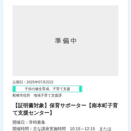
公開日：2025年07月22日
子供の健全育成、子育て支援
船橋市役所 地域子育て支援課
【証明書対象】保育サポーター【南本町子育
て支援センター】
開催日：常時募集
開催時間：主な講座実施時間 10:15～12:15 または