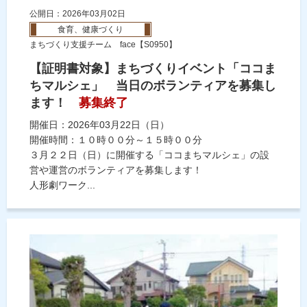
公開日：2026年03月02日
食育、健康づくり
まちづくり支援チーム face【S0950】
【証明書対象】まちづくりイベント「ココま
ちマルシェ」 当日のボランティアを募集し
ます！
募集終了
開催日：2026年03月22日（日）
開催時間：１０時００分～１５時００分
３月２２日（日）に開催する「ココまちマルシェ」の設
営や運営のボランティアを募集します！
人形劇ワーク...