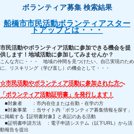
ボランティア募集 検索結果
船橋市市民活動ボランティアスター
トアップとは・・・
市民活動やボランティア活動に参加できる機会を提
供します！地域活動に参加してみませんか？
こんな方に・・・ 地域の仲間を見つけたい、自己実現のため
に、リスキリング（学び直し）の機会として・・・
☆市民活動やボランティア活動に参加された方へ
「ボランティア活動証明書」を発行します！
■対象者 ：市内在住または在勤・在学の方
■対象事業 ：当サイト内「ボランティア募集情報を探す」
に掲載する【証明書対象】と表記のある活動
■証明書申請方法 ：電子申請システム（以下URL）から活
動報告を提出