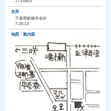
273-0853
住所
千葉県船橋市金杉
7-20-13
地図・案内図