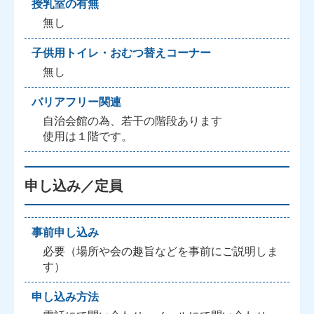
授乳室の有無
無し
子供用トイレ・おむつ替えコーナー
無し
バリアフリー関連
自治会館の為、若干の階段あります
使用は１階です。
申し込み／定員
事前申し込み
必要（場所や会の趣旨などを事前にご説明しま
す）
申し込み方法