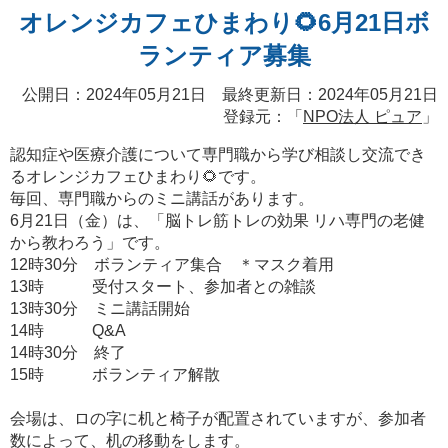
オレンジカフェひまわり🌻6月21日ボ
ランティア募集
公開日：2024年05月21日 最終更新日：2024年05月21日
登録元：「
NPO法人 ピュア
」
認知症や医療介護について専門職から学び相談し交流でき
るオレンジカフェひまわり🌻です。
毎回、専門職からのミニ講話があります。
6月21日（金）は、「脳トレ筋トレの効果 リハ専門の老健
から教わろう」です。
12時30分 ボランティア集合 ＊マスク着用
13時 受付スタート、参加者との雑談
13時30分 ミニ講話開始
14時 Q&A
14時30分 終了
15時 ボランティア解散
会場は、ロの字に机と椅子が配置されていますが、参加者
数によって、机の移動をします。