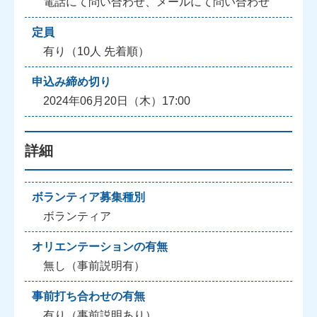
電話にて問い合わせ、メールにて問い合わせ
定員
有り（10人 先着順）
申込み締め切り
2024年06月20日（木）17:00
詳細
ボランティア募集種別
ボランティア
オリエンテーションの有無
無し（事前説明有）
事前打ち合わせの有無
有り（事前説明あり）