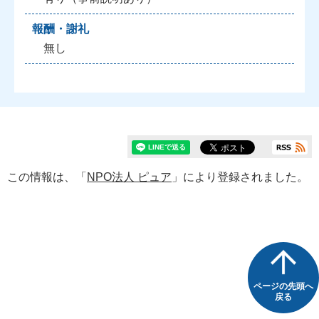
報酬・謝礼
無し
この情報は、「
NPO法人 ピュア
」により登録されました。
ページの先頭へ
戻る