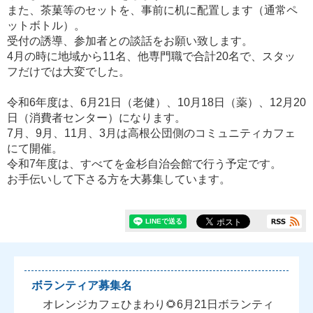
また、茶菓等のセットを、事前に机に配置します（通常ペ
ットボトル）。
受付の誘導、参加者との談話をお願い致します。
4月の時に地域から11名、他専門職で合計20名で、スタッ
フだけでは大変でした。
令和6年度は、6月21日（老健）、10月18日（薬）、12月20
日（消費者センター）になります。
7月、9月、11月、3月は高根公団側のコミュニティカフェ
にて開催。
令和7年度は、すべてを金杉自治会館で行う予定です。
お手伝いして下さる方を大募集しています。
ボランティア募集名
オレンジカフェひまわり🌻6月21日ボランティ