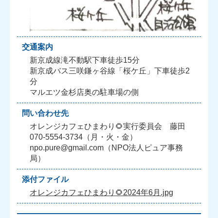
交通案内
新京成線滝不動駅下車徒歩15分
新京成バス三咲鎌ヶ谷線「桜ケ丘」下車徒歩2
分
マルエツ金杉店奥の駐車場の側
問い合わせ先
オレンジカフェひまわり🌻実行委員会 藤田
070-5554-3734（月・火・金）
npo.pure@gmail.com（NPO法人ピュア事務
局）
添付ファイル
オレンジカフェひまわり🌻2024年6月.jpg